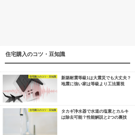
住宅購入のコツ・豆知識
住宅購入のコツ・豆知識
新築耐震等級1は大震災でも大丈夫？
地震に強い家は等級より工法重視
住宅購入のコツ・豆知識
タカギ浄水器で水道の塩素とカルキ
は除去可能？性能解説と2つの裏技