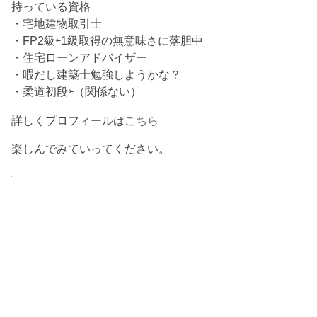
持っている資格
・宅地建物取引士
・FP2級⇦1級取得の無意味さに落胆中
・住宅ローンアドバイザー
・暇だし建築士勉強しようかな？
・柔道初段⇦（関係ない）
詳しくプロフィールは
こちら
楽しんでみていってください。