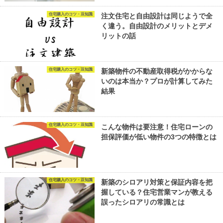
住宅購入のコツ・豆知識
注文住宅と自由設計は同じようで全
く違う。自由設計のメリットとデメ
リットの話
住宅購入のコツ・豆知識
新築物件の不動産取得税がかからな
いのは本当か？プロが計算してみた
結果
住宅購入のコツ・豆知識
こんな物件は要注意！住宅ローンの
担保評価が低い物件の3つの特徴とは
住宅購入のコツ・豆知識
新築のシロアリ対策と保証内容を把
握している？住宅営業マンが教える
誤ったシロアリの常識とは