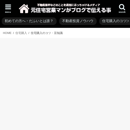
menu
search
初めての方へ・だふいとは誰？
不動産投資ノウハウ
住宅購入のコツ
HOME
住宅購入
住宅購入のコツ・豆知識