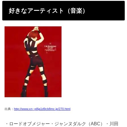
好きなアーティスト（音楽）
出典：
http://www.xn--p8ja1d9cb8mc.jp/270.html
・ロードオブメジャー・ジャンヌダルク（ABC）・川田