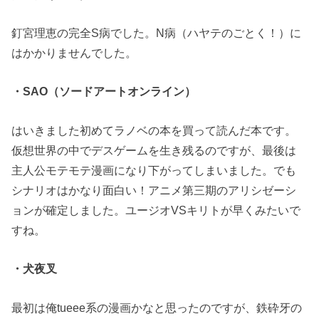
釘宮理恵の完全S病でした。N病（ハヤテのごとく！）に
はかかりませんでした。
・SAO（ソードアートオンライン）
はいきました初めてラノベの本を買って読んだ本です。
仮想世界の中でデスゲームを生き残るのですが、最後は
主人公モテモテ漫画になり下がってしまいました。でも
シナリオはかなり面白い！アニメ第三期のアリシゼーシ
ョンが確定しました。ユージオVSキリトが早くみたいで
すね。
・犬夜叉
最初は俺tueee系の漫画かなと思ったのですが、鉄砕牙の