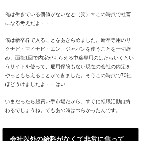
俺は生きている価値がないなと（笑）☜この時点で社畜
になる考えだよ・・・
僕は新卒枠で入ることをあきらめました。新卒専用のリ
クナビ・マイナビ・エン・ジャパンを使うことを一切辞
め、面接1回で内定がもらえる中途専用のはたらいくとい
うサイトを使って、雇用保険もない現在の会社の内定を
やっともらえることができました。そうこの時点で70社
ほどうけましたよ・・はい
いまだったら超買い手市場だから、すぐに転職活動は終
わるでしょうね。でもあの時はつらかったんです。
会社以外の給料がなくて非常に焦って