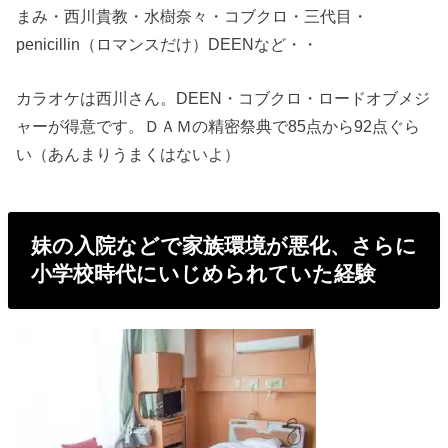
まみ・西川貴教・水樹奈々・コブクロ・三代目・
penicillin（ロマンスだけ）DEENなど・・
カラオケは西川さん。DEEN・コブクロ・ロードオブメジ
ャーが得意です。ＤＡＭの精密祭典で85点から92点ぐら
い（あんまりうまくはないよ）
妹の入院などで家族環境が悪化、さらに
小学校時代にいじめられていた経験