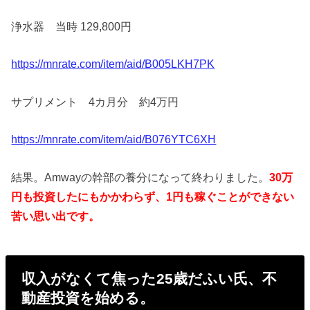
浄水器 当時 129,800円
https://mnrate.com/item/aid/B005LKH7PK
サプリメント 4カ月分 約4万円
https://mnrate.com/item/aid/B076YTC6XH
結果。Amwayの幹部の養分になって終わりました。
30万
円も投資したにもかかわらず、1円も稼ぐことができない
苦い思い出です。
収入がなくて焦った25歳だふい氏、不
動産投資を始める。