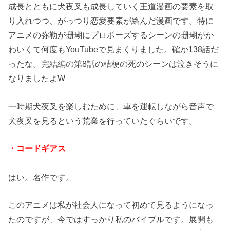
成長とともに犬夜叉も成長していく王道漫画の要素を取
り入れつつ、がっつり恋愛要素が絡んだ漫画です。特に
アニメの弥勒が珊瑚にプロポーズするシーンの珊瑚がか
わいくて何度もYouTubeで見まくりました。確か138話だ
ったな。完結編の第8話の桔梗の死のシーンは泣きそうに
なりましたよW
一時期犬夜叉を楽しむために、車を運転しながら音声で
犬夜叉を見るという荒業を行っていたぐらいです。
・コードギアス
はい。名作です。
このアニメは私が社会人になって初めて見るようになっ
たのですが、今ではすっかり私のバイブルです。展開も