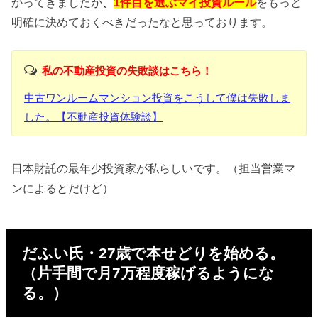
かってきましたが
、
1件目を選ぶマイ投資ルール
をもっと
明確に決めておくべきだったなと思っております。
私の不動産投資の失敗談はこちら！
中古ワンルームマンション投資をこうして僕は失敗しま
した。【不動産投資体験談】
日本財託の最年少投資家が私らしいです。（担当営業マ
ンによるとだけど）
だふい氏・27歳で本せどりを始める。
（片手間で月7万程度稼げるようにな
る。）