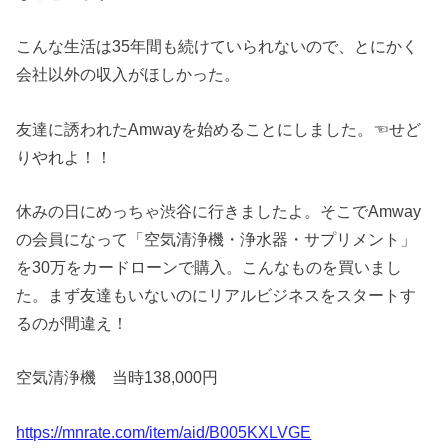
こんな生活は35年間も続けていられないので、とにかく
会社以外の収入がほしかった。
友達に誘われたAmwayを始めることにしました。☜せど
りやれよ！！
休みの日にめっちゃ渋谷に行きましたよ。そこでAmway
の会員になって「空気清浄機・浄水器・サプリメント」
を30万をカードローンで購入。こんなものを買いまし
た。まず友達もいないのにリアルビジネスをスタートす
るのが間違え！
空気清浄機 当時138,000円
https://mnrate.com/item/aid/B005KXLVGE