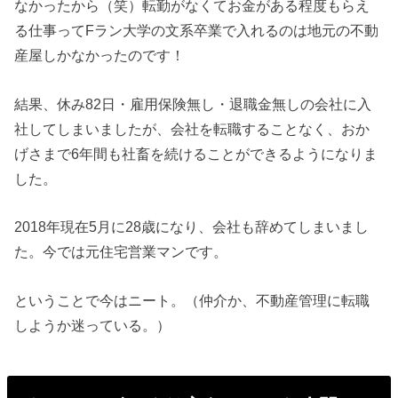
なかったから（笑）転勤がなくてお金がある程度もらえ
る仕事ってFラン大学の文系卒業で入れるのは地元の不動
産屋しかなかったのです！
結果、休み82日・雇用保険無し・退職金無しの会社に入
社してしまいましたが、会社を転職することなく、おか
げさまで6年間も社畜を続けることができるようになりま
した。
2018年現在5月に28歳になり、会社も辞めてしまいまし
た。今では元住宅営業マンです。
ということで今はニート。（仲介か、不動産管理に転職
しようか迷っている。）