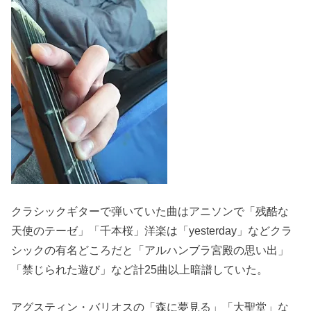
クラシックギターで弾いていた曲はアニソンで「残酷な
天使のテーゼ」「千本桜」洋楽は「yesterday」などクラ
シックの有名どころだと「アルハンブラ宮殿の思い出」
「禁じられた遊び」など計25曲以上暗譜していた。
アグスティン・バリオスの「森に夢見る」「大聖堂」な