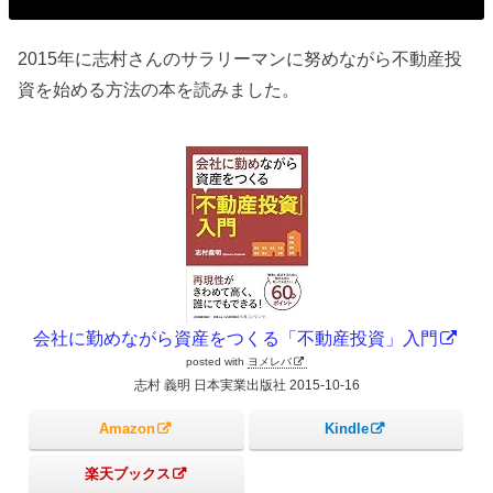
2015年に志村さんのサラリーマンに努めながら不動産投
資を始める方法の本を読みました。
会社に勤めながら資産をつくる「不動産投資」入門
posted with
ヨメレバ
志村 義明 日本実業出版社 2015-10-16
Amazon
Kindle
楽天ブックス