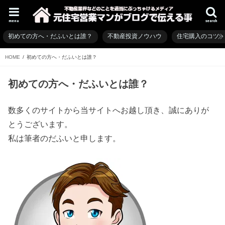
menu
search
初めての方へ・だふいとは誰？
不動産投資ノウハウ
住宅購入のコツ
HOME
初めての方へ・だふいとは誰？
初めての方へ・だふいとは誰？
数多くのサイトから当サイトへお越し頂き、誠にありが
とうございます。
私は筆者のだふいと申します。