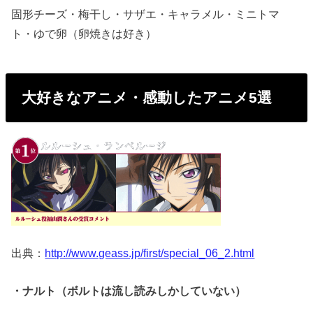
固形チーズ・梅干し・サザエ・キャラメル・ミニトマ
ト・ゆで卵（卵焼きは好き）
大好きなアニメ・感動したアニメ5選
出典：
http://www.geass.jp/first/special_06_2.html
・ナルト（ボルトは流し読みしかしていない）