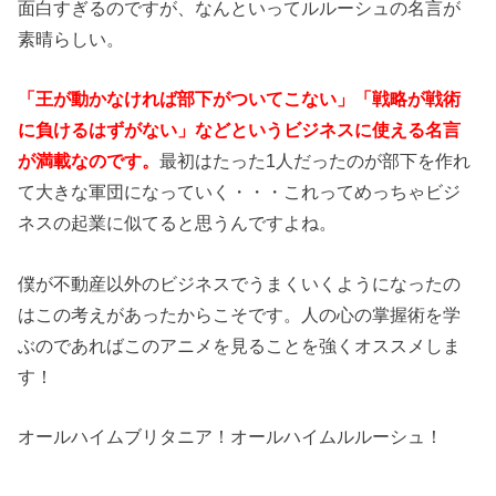
面白すぎるのですが、なんといってルルーシュの名言が
素晴らしい。
「王が動かなければ部下がついてこない」「戦略が戦術
に負けるはずがない」などというビジネスに使える名言
が満載なのです。
最初はたった1人だったのが部下を作れ
て大きな軍団になっていく・・・これってめっちゃビジ
ネスの起業に似てると思うんですよね。
僕が不動産以外のビジネスでうまくいくようになったの
はこの考えがあったからこそです。人の心の掌握術を学
ぶのであればこのアニメを見ることを強くオススメしま
す！
オールハイムブリタニア！オールハイムルルーシュ！