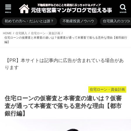
menu
search
初めての方へ・だふいとは誰？
不動産投資ノウハウ
住宅購入のコツ
HOME
住宅購入
住宅ローン・資金計画
住宅ローンの仮審査と本審査の違いは？仮審査が通って本審査で落ちる意外な理由【都市銀行
編】
【PR】本サイトは記事内に広告が含まれている場合があ
ります
住宅ローン・資金計画
住宅ローンの仮審査と本審査の違いは？仮審
査が通って本審査で落ちる意外な理由【都市
銀行編】