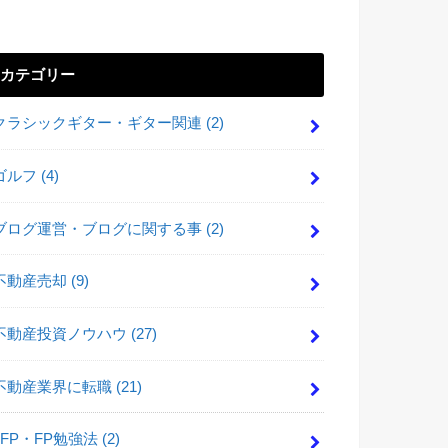
カテゴリー
クラシックギター・ギター関連
(2)
ゴルフ
(4)
ブログ運営・ブログに関する事
(2)
不動産売却
(9)
不動産投資ノウハウ
(27)
不動産業界に転職
(21)
FP・FP勉強法
(2)