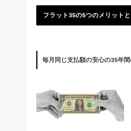
フラット35の5つのメリット
毎月同じ支払額の安心の35年