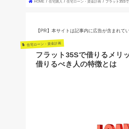
HOME
住宅購入
住宅ローン・資金計画
フラット35S
【PR】本サイトは記事内に広告が含まれて
住宅ローン・資金計画
フラット35Sで借りるメリ
借りるべき人の特徴とは