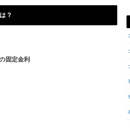
とは？
間の固定金利