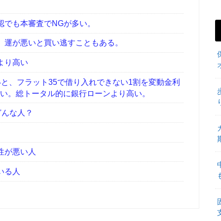
認でも本審査でNGが多い。
。運が悪いと買い逃すこともある。
より高い
と、フラット35で借り入れできない1割を変動金利
ない。総トータル的に銀行ローンより高い。
どんな人？
性が悪い人
いる人