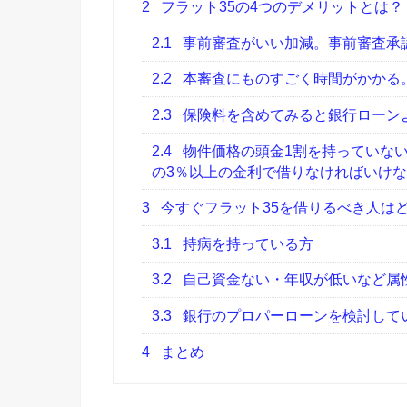
2
フラット35の4つのデメリットとは？
2.1
事前審査がいい加減。事前審査承
2.2
本審査にものすごく時間がかかる
2.3
保険料を含めてみると銀行ローン
2.4
物件価格の頭金1割を持っていない
の3％以上の金利で借りなければいけ
3
今すぐフラット35を借りるべき人は
3.1
持病を持っている方
3.2
自己資金ない・年収が低いなど属
3.3
銀行のプロパーローンを検討して
4
まとめ