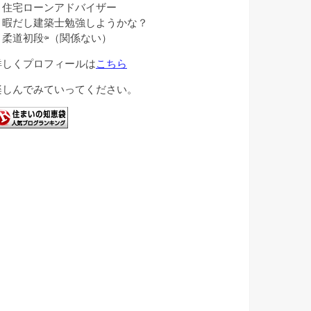
・住宅ローンアドバイザー
・暇だし建築士勉強しようかな？
・柔道初段⇦（関係ない）
詳しくプロフィールは
こちら
楽しんでみていってください。