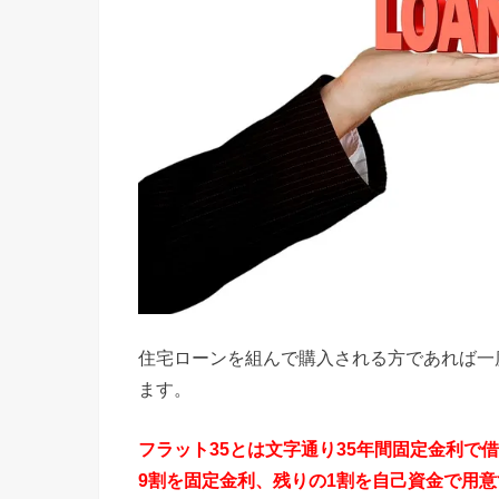
住宅ローンを組んで購入される方であれば一
ます。
フラット35とは文字通り35年間固定金利で
9割を固定金利、残りの1割を自己資金で用