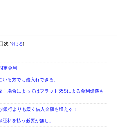
目次
[
閉じる
]
固定金利
ている方でも借入れできる。
！場合によってはフラット35Sによる金利優遇も
が銀行よりも緩く借入金額も増える！
保証料を払う必要が無し。