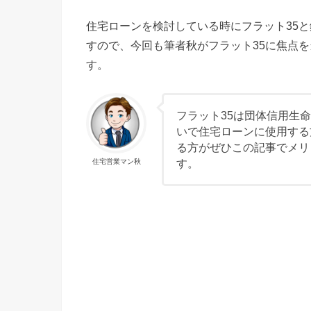
住宅ローンを検討している時にフラット35
すので、今回も筆者秋がフラット35に焦点
す。
フラット35は団体信用生
いで住宅ローンに使用する
る方がぜひこの記事でメリ
す。
住宅営業マン秋