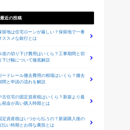
最近の投稿
保留地は住宅ローンが厳しい？保留地で一番
オススメな銀行とは
歩道の切り下げ費用はいくら？工事期間と切
り下げ幅について徹底解説
ガードレール撤去費用の相場はいくら？撤去
期間と申請の流れを解説
中古住宅の固定資産税はいくら？新築より最
も税金が高い購入時期とは
固定資産税はいつから払うの？新築購入後の
支払い時期とお得な裏技とは