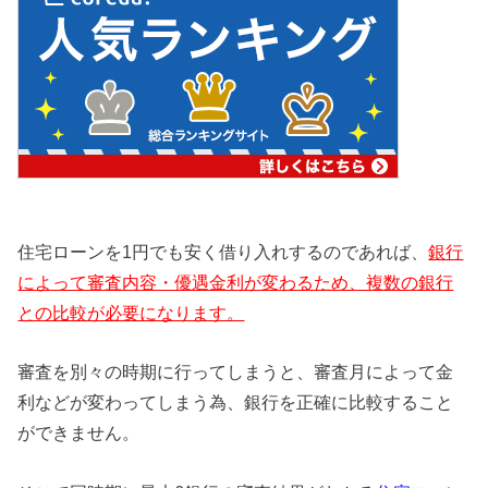
住宅ローンを1円でも安く借り入れするのであれば、
銀行
によって審査内容・優遇金利が変わるため、複数の銀行
との比較が必要になります。
審査を別々の時期に行ってしまうと、審査月によって金
利などが変わってしまう為、銀行を正確に比較すること
ができません。