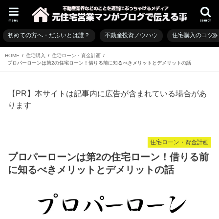
menu
search
初めての方へ・だふいとは誰？
不動産投資ノウハウ
住宅購入のコツ
HOME
住宅購入
住宅ローン・資金計画
プロパーローンは第2の住宅ローン！借りる前に知るべきメリットとデメリットの話
【PR】本サイトは記事内に広告が含まれている場合があ
ります
住宅ローン・資金計画
プロパーローンは第2の住宅ローン！借りる前
に知るべきメリットとデメリットの話