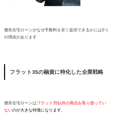
優良住宅ローンがなぜ手数料を安く提供できるかには3つ
の理由が
あります
フラット35の融資に特化した企業戦略
優良住宅ローンは
フラット35以外の商品を取り扱
ってい
ない
のが大きな特徴になります。