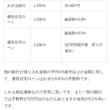
みずほ銀行
1.250％
32,400 円
優良住宅ロ
1.030％
融資額×0.8%
ーン
融資額×0.5%
優良住宅ロ
(住宅性能評価 有りの
1.030％
ーン
場合）
他の銀行が借り入れ金額の平均1%後半以上の金額に対し
て、
優良住宅ローンはわずか0.8％の手数料です。
しかも税込価格なので非常に安いです。また一部の銀行
では手数料が3万円台のものもありますが金利が0.2％高い
です。