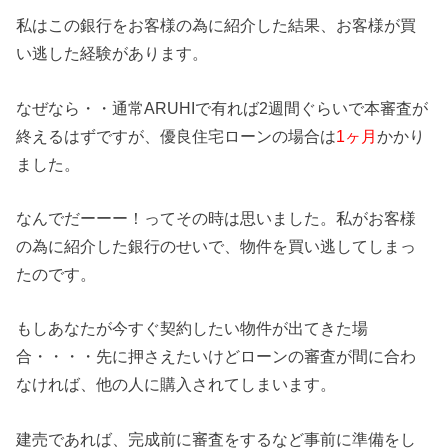
私はこの銀行をお客様の為に紹介した結果、お客様が買
い逃した経験があります。
なぜなら・・通常ARUHIで有れば2週間ぐらいで本審査が
終えるはずですが
、優良住宅ローンの場合は
1ヶ月
かかり
ました。
なんでだーーー！ってその時は思いました。私がお客様
の為に紹介した銀行のせいで、物件を買い逃してしまっ
たのです。
もしあなたが今すぐ契約したい物件が出てきた場
合・・・・
先に押さえたいけどローンの審査が間に合わ
なければ、
他の人に購入されてしまいます。
建売であれば、
完成前に審査をするなど事前に準備をし