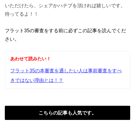
いただけた
ら、シェアかハテブを頂ければ嬉しいです。
待ってるよ！！
フラット35の審査をする前に必ずこの記事を読んでくだ
さい。
あわせて読みたい！
フラット35の本審査を通したい人は事前審査をすべ
きではない理由とは！？
こちらの記事も人気です。