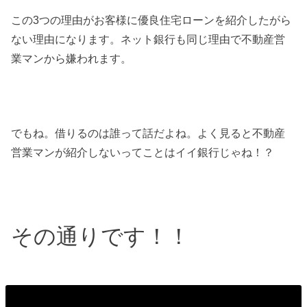
この3つの理由がお客様に優良住宅ローンを紹介したがら
ない理由になります。ネット銀行も同じ理由で不動産営
業マンから嫌われます。
でもね。借りるのは誰って話だよね。よく見ると不動産
営業マンが紹介しないってことはイイ銀行じゃね！？
その通りです！！