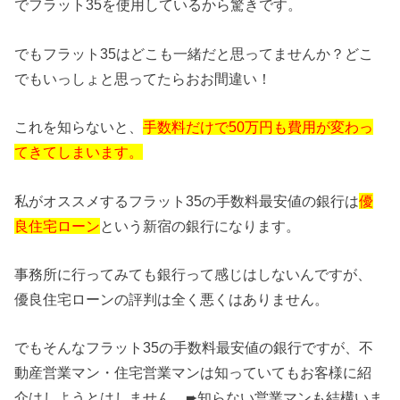
でフラット35を使用しているから驚きです。
でもフラット35はどこも一緒だと思ってませんか？どこ
でもいっしょと思ってたらおお間違い！
これを知らないと、
手数料だけで50万円も費用が変わっ
てきてしまいます。
私がオススメするフラット35の手数料最安値の銀行は
優
良住宅ローン
という新宿の銀行になります。
事務所に行ってみても銀行って感じはしないんですが、
優良住宅ローンの評判は全く悪くはありません。
でもそんなフラット35の手数料最安値の銀行ですが、不
動産営業マン・住宅営業マンは知っていてもお客様に紹
介はしようとはしません。➨知らない営業マンも結構いま