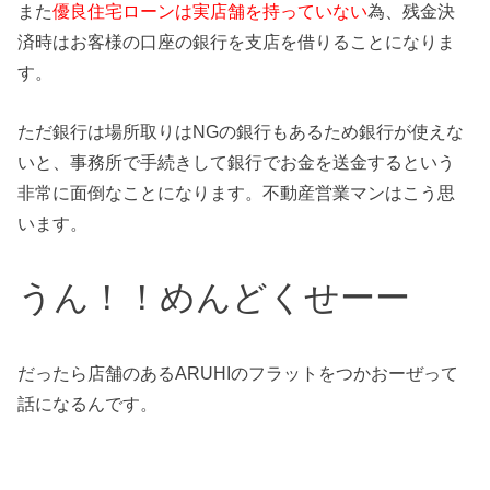
また
優良住宅ローンは実店舗を持っていない
為、残金決
済時はお客様の口座の銀行を支店を借りることになりま
す。
ただ銀行は場所取りはNGの銀行もあるため銀行が使えな
いと、事務所で手続きして銀行でお金を送金するという
非常に面倒なことになります。不動産営業マンはこう思
います。
うん！！めんどくせーー
だったら店舗のあるARUHIのフラットをつかおーぜって
話になるんです。