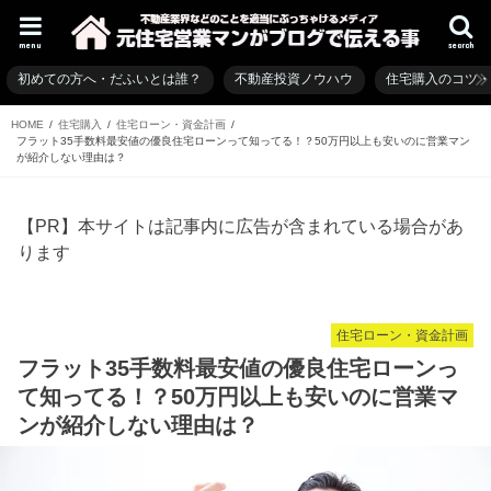
menu
search
初めての方へ・だふいとは誰？
不動産投資ノウハウ
住宅購入のコツ
HOME
住宅購入
住宅ローン・資金計画
フラット35手数料最安値の優良住宅ローンって知ってる！？50万円以上も安いのに営業マン
が紹介しない理由は？
【PR】本サイトは記事内に広告が含まれている場合があ
ります
住宅ローン・資金計画
フラット35手数料最安値の優良住宅ローンっ
て知ってる！？50万円以上も安いのに営業マ
ンが紹介しない理由は？