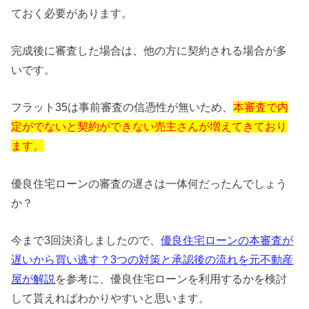
ておく必要があります。
完成後に審査した場合は、他の方に契約される場合が多
いです。
フラット35は事前審査の信憑性が無いため、
本審査で内
定がでないと契約ができない売主さんが増えてきており
ます。
優良住宅ローンの審査の遅さは一体何だったんでしょう
か？
今まで3回決済しましたので、
優良住宅ローンの本審査が
遅いから買い逃す？3つの対策と承認後の流れを元不動産
屋が解説
を参考に、優良住宅ローンを利用するかを検討
して貰えればわかりやすいと思います。