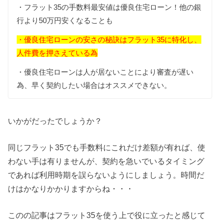
・フラット35の手数料最安値は優良住宅ローン！
他の銀
行より50万円安くなることも
・優良住宅ローンの安さの秘訣はフラット35に特化し、
人件費を押さえている為
・優良住宅ローンは人が居ないことにより審査が遅い
為、
早く契約したい場合はオススメできない。
いかがだったでしょうか？
同じフラット35でも手数料にこれだけ差額が有れば、
使
わない手は有りませんが、契約を急いでいるタイミング
であれば利用時期を誤らないようにしましょう。時間だ
けはかなりかかりますからね・・・
このの記事はフラット35を使う上で役に立ったと感じて