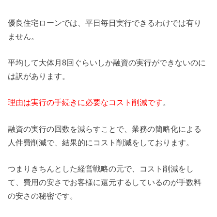
優良住宅ローンでは、平日毎日実行できるわけでは有り
ません。
平均して大体月8回ぐらいしか融資の実行ができないのに
は訳があ
ります。
理由は実行の手続きに必要なコスト削減です
。
融資の実行の回数を減らすことで、
業務の簡略化による
人件費削減で、
結果的にコスト削減をしております。
つまりきちんとした経営戦略の元で、コスト削減をし
て、
費用の安さでお客様に還元するしているのが手数料
の安さの秘密で
す。