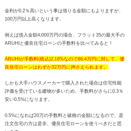
金利が0.2％高いという事は借りる金額にもよりますが、
100万円以上高くなります。
例えば借入金額4,000万円の場合、
フラット35の最大手の
ARUHIと優良住宅ローンの手数料を比
べてみると！
ARUHIが手数料(税込)2.16%なので86.
4万円に対して、
優
良住宅ローンはわずか32万円に押さえられます。
しかも大手ハウスメーカーで購入された場合は住宅性能
評価を受け
ている建物が多いため、手数料がさらに0.3％
安い0.5%
になります。
0.5%
になれば20万の手数料と破格の金額になるので、
是
注文住宅の方は是非、優良住宅ローンを使うべきだと思