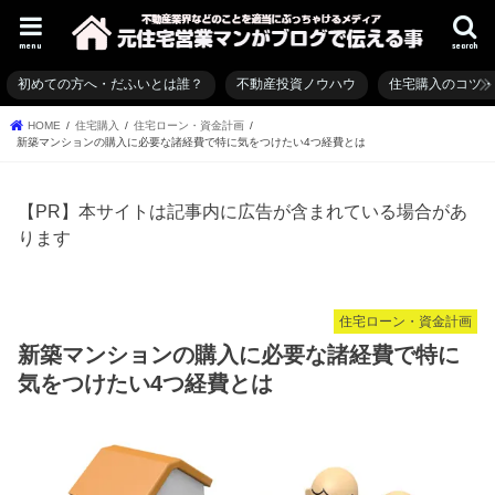
menu
search
初めての方へ・だふいとは誰？
不動産投資ノウハウ
住宅購入のコツ
HOME
住宅購入
住宅ローン・資金計画
新築マンションの購入に必要な諸経費で特に気をつけたい4つ経費とは
【PR】本サイトは記事内に広告が含まれている場合があ
ります
住宅ローン・資金計画
新築マンションの購入に必要な諸経費で特に
気をつけたい4つ経費とは