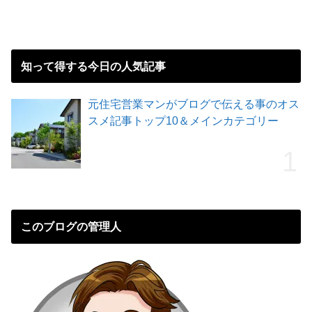
知って得する今日の人気記事
元住宅営業マンがブログで伝える事のオス
スメ記事トップ10＆メインカテゴリー
このブログの管理人