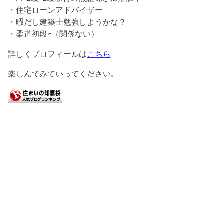
・住宅ローンアドバイザー
・暇だし建築士勉強しようかな？
・柔道初段⇦（関係ない）
詳しくプロフィールは
こちら
楽しんでみていってください。