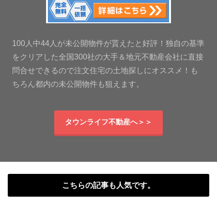
100人中44人が未公開物件が貰えたと好評！独自の基準
をクリアした全国300社の大手＆地元不動産会社に直接
問合せできるので注文住宅の土地探しにオススメ！も
ちろん都内の未公開物件も狙えます。
タウンライフ不動産へ＞＞
こちらの記事も人気です。