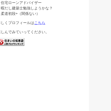
・住宅ローンアドバイザー
・暇だし建築士勉強しようかな？
・柔道初段⇦（関係ない）
詳しくプロフィールは
こちら
楽しんでみていってください。