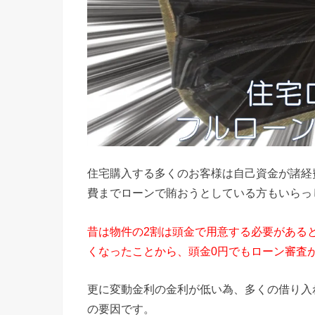
住宅購入する多くのお客様は自己資金が諸経
費までローンで賄おうとしている方もいらっ
昔は物件の2割は頭金で用意する必要がある
くなったことから、頭金0円でもローン審査
更に変動金利の金利が低い為、多くの借り入
の要因です。