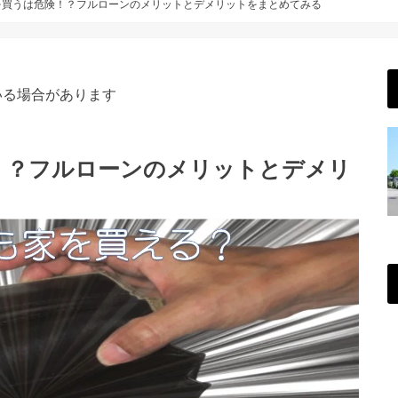
を買うは危険！？フルローンのメリットとデメリットをまとめてみる
いる場合があります
！？フルローンのメリットとデメリ