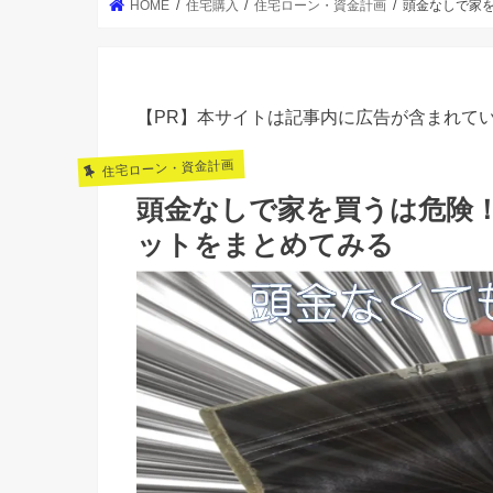
HOME
住宅購入
住宅ローン・資金計画
頭金なしで家
【PR】本サイトは記事内に広告が含まれて
住宅ローン・資金計画
頭金なしで家を買うは危険
ットをまとめてみる