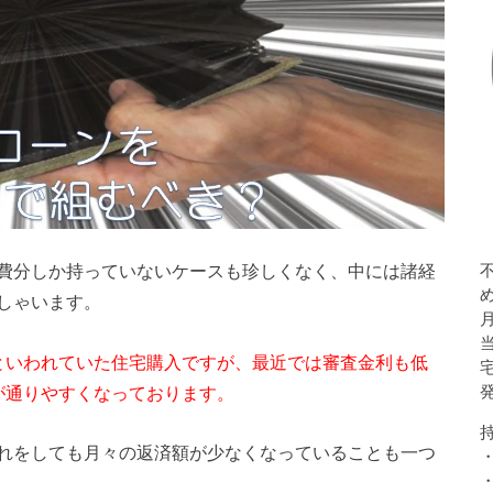
費分しか持っていないケースも珍しくなく、中には諸経
しゃいます。
といわれていた住宅購入ですが、最近では審査金利も低
が通りやすくなっております。
れをしても月々の返済額が少なくなっていることも一つ