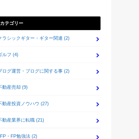
カテゴリー
クラシックギター・ギター関連
(2)
ゴルフ
(4)
ブログ運営・ブログに関する事
(2)
不動産売却
(9)
不動産投資ノウハウ
(27)
不動産業界に転職
(21)
FP・FP勉強法
(2)