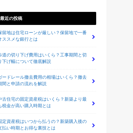
最近の投稿
保留地は住宅ローンが厳しい？保留地で一番
オススメな銀行とは
歩道の切り下げ費用はいくら？工事期間と切
り下げ幅について徹底解説
ガードレール撤去費用の相場はいくら？撤去
期間と申請の流れを解説
中古住宅の固定資産税はいくら？新築より最
も税金が高い購入時期とは
固定資産税はいつから払うの？新築購入後の
支払い時期とお得な裏技とは