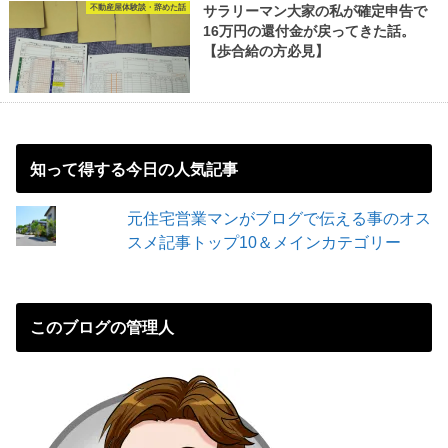
不動産屋体験談・辞めた話
サラリーマン大家の私が確定申告で
16万円の還付金が戻ってきた話。
【歩合給の方必見】
知って得する今日の人気記事
元住宅営業マンがブログで伝える事のオス
スメ記事トップ10＆メインカテゴリー
このブログの管理人