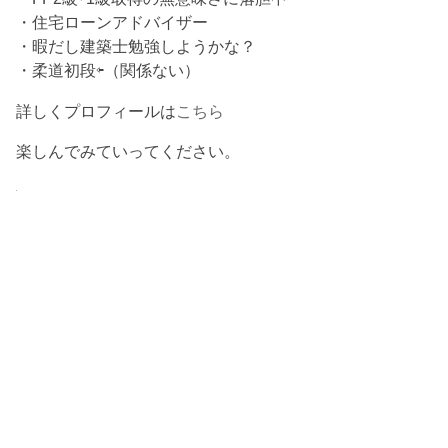
・住宅ローンアドバイザー
・暇だし建築士勉強しようかな？
・柔道初段⇦（関係ない）
詳しくプロフィールは
こちら
楽しんでみていってください。