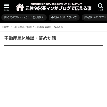
menu
search
初めての方へ・だふいとは誰？
不動産投資ノウハウ
住宅購入のコツ
HOME
不動産業界に転職
不動産屋体験談・辞めた話
不動産屋体験談・辞めた話