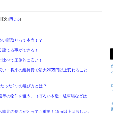
目次
[
閉じる
]
良い間取りって本当！？
く建てる事ができる！
と比べて圧倒的に安い！
安い・将来の維持費で最大20万円以上変わること
たった2つの選び方とは？
設等の物件を狙う。（ぼろい木造・駐車場などは
ら南北の長さがとっても重要！15ｍ以上は欲しい。