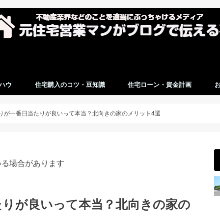
ハウ
住宅購入のコツ・豆知識
住宅ローン・資金計画
りが一番日当たりが良いって本当？北向きの家のメリット4選
いる場合があります
たりが良いって本当？北向きの家の