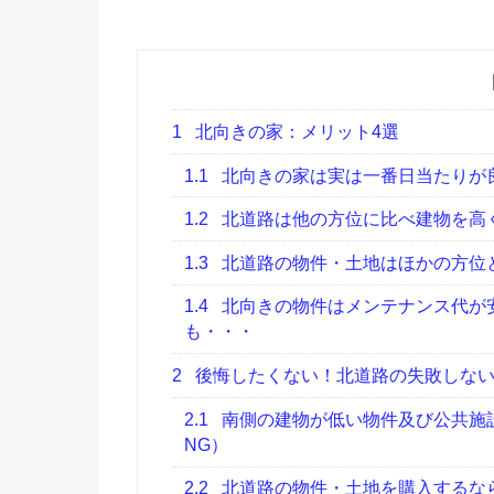
1
北向きの家：メリット4選
1.1
北向きの家は実は一番日当たりが
1.2
北道路は他の方位に比べ建物を高
1.3
北道路の物件・土地はほかの方位
1.4
北向きの物件はメンテナンス代が
も・・・
2
後悔したくない！北道路の失敗しない
2.1
南側の建物が低い物件及び公共施
NG）
2.2
北道路の物件・土地を購入するな