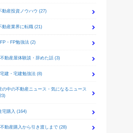
不動産投資ノウハウ
(27)
不動産業界に転職
(21)
FP・FP勉強法
(2)
不動産屋体験談・辞めた話
(3)
宅建・宅建勉強法
(8)
世の中の不動産ニュース・気になるニュース
23)
住宅購入
(164)
不動産購入から引き渡しまで
(28)