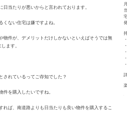
に日当たりが悪いから
と言われております。
るくない住宅は嫌です
よね。
や物件が、
デメリットだけしかないといえばそうでは無
在します。
とされているってご存知でした？
物件を購入したいですね。
すれば、南道路よりも日当たりも良い物件を購入するこ