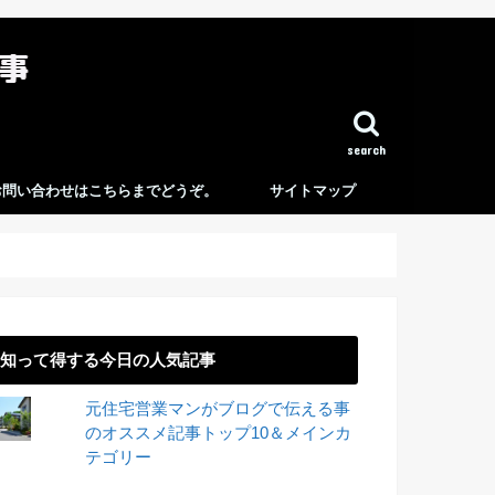
search
お問い合わせはこちらまでどうぞ。
サイトマップ
知って得する今日の人気記事
元住宅営業マンがブログで伝える事
のオススメ記事トップ10＆メインカ
テゴリー