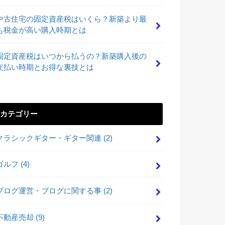
中古住宅の固定資産税はいくら？新築より最
も税金が高い購入時期とは
固定資産税はいつから払うの？新築購入後の
支払い時期とお得な裏技とは
カテゴリー
クラシックギター・ギター関連
(2)
ゴルフ
(4)
ブログ運営・ブログに関する事
(2)
不動産売却
(9)