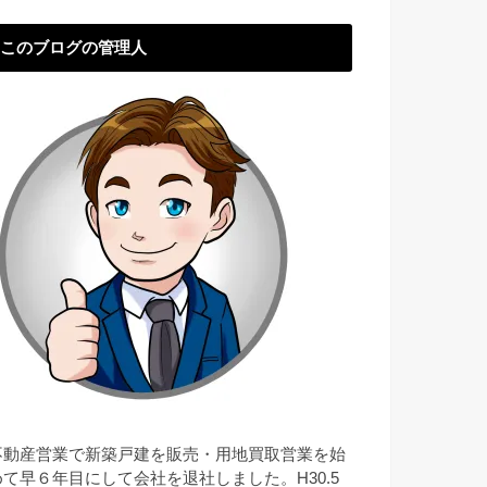
このブログの管理人
不動産営業で新築戸建を販売・用地買取営業を始
めて早６年目にして会社を退社しました。H30.5