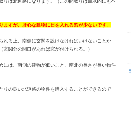
取りは北道路になります。（この間取りは風水的にもベ
りますが、肝心な建物に日を入れる窓が少ないです。
られる上、南側に玄関を設けなければいけないことか
（玄関分の間口があれば窓が付けられる。）
めには、南側の建物が低いこと、南北の長さが長い物件
たりの良い北道路の物件を購入することができるので