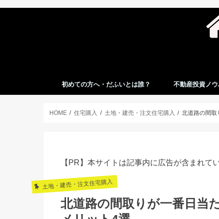
初めての方へ・だふいとは誰？
不動産投資ノウ
HOME
住宅購入
土地・建売・注文住宅購入
北道路の間取
【PR】本サイトは記事内に広告が含まれて
土地・建売・注文住宅購入
北道路の間取りが一番日当