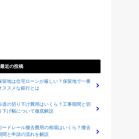
最近の投稿
保留地は住宅ローンが厳しい？保留地で一番
オススメな銀行とは
歩道の切り下げ費用はいくら？工事期間と切
り下げ幅について徹底解説
ガードレール撤去費用の相場はいくら？撤去
期間と申請の流れを解説