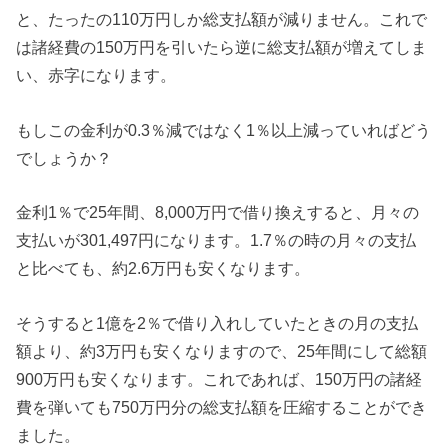
と、たったの110万円しか総支払額が減りません。これで
は諸経費の150万円を引いたら逆に総支払額が増えてしま
い、赤字になります。
もしこの金利が0.3％減ではなく1％以上減っていればどう
でしょうか？
金利1％で25年間、8,000万円で借り換えすると、月々の
支払いが301,497円になります。1.7％の時の月々の支払
と比べても、約2.6万円も安くなります。
そうすると1億を2％で借り入れしていたときの月の支払
額より、約3万円も安くなりますので、25年間にして総額
900万円も安くなります。これであれば、150万円の諸経
費を弾いても750万円分の総支払額を圧縮することができ
ました。