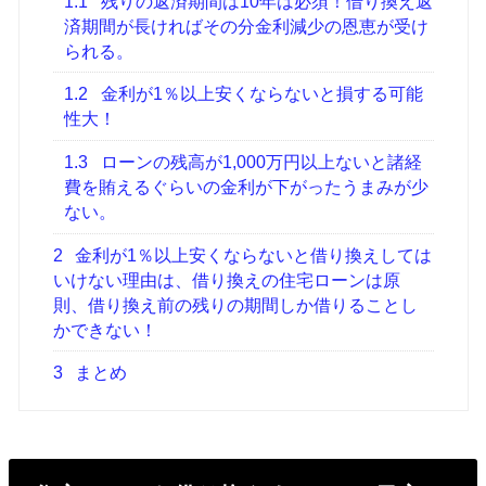
1.1
残りの返済期間は10年は必須！借り換え返
済期間が長ければその分金利減少の恩恵が受け
られる。
1.2
金利が1％以上安くならないと損する可能
性大！
1.3
ローンの残高が1,000万円以上ないと諸経
費を賄えるぐらいの金利が下がったうまみが少
ない。
2
金利が1％以上安くならないと借り換えしては
いけない理由は、借り換えの住宅ローンは原
則、借り換え前の残りの期間しか借りることし
かできない！
3
まとめ