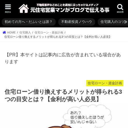
menu
search
初めての方へ・だふいとは誰？
不動産投資ノウハウ
住宅購入のコツ
HOME
住宅購入
住宅ローン・資金計画
住宅ローン借り換えするメリットが得られる3つの目安とは？【金利が高い人必見】
【PR】本サイトは記事内に広告が含まれている場合があ
ります
住宅ローン・資金計画
住宅ローン借り換えするメリットが得られる3
つの目安とは？【金利が高い人必見】