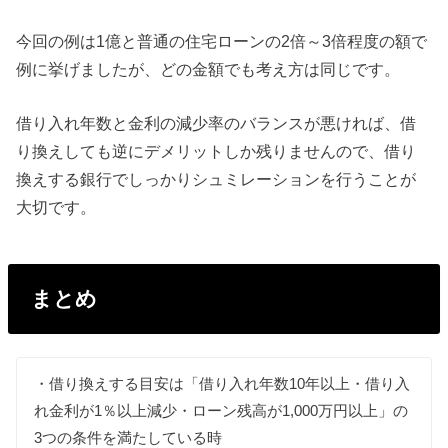
今回の例は1億と普通の住宅ローンの2倍～3倍程度の額で
例に挙げましたが、どの金額でも考え方は同じです。
借り入れ年数と金利の減少率のバランスが悪ければ、借
り換えしても逆にデメリットしか残りませんので、借り
換えする銀行でしっかりシュミレーションを行うことが
大切です。
まとめ
・借り換えする目安は「借り入れ年数10年以上・借り入
れ金利が1％以上減少・ローン残高が1,000万円以上」の
3つの条件を満たしている時