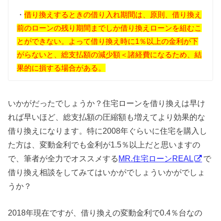
・
借り換えするときの借り入れ期間は、原則、借り換え
前のローンの残り期間までしか借り換えローンを組むこ
とができない。よって借り換え時に1％以上の金利が下
がらないと、総支払額の減少額＜諸経費になるため、結
果的に損する場合がある。
いかがだったでしょうか？住宅ローンを借り換えは早け
れば早いほど、総支払額の圧縮額も増えてより効果的な
借り換えになります。特に2008年ぐらいに住宅を購入し
た方は、変動金利でも金利が1.5％以上だと思いますの
で、筆者が全力でオススメする
MR.住宅ローンREAL
で
借り換え相談をしてみてはいかがでしょういかがでしょ
うか？
2018年現在ですが、借り換えの変動金利で0.4％台なの