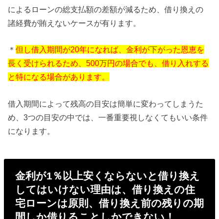
によるローンの総支払額の差額が減るため、借り換えの
諸経費が賄えないケースが有ります。
＊
但し借入期間が20年になれば、金利が下がった恩恵を
長く受けられるため、500万円の場合でも、借り入れする
と特になる場合があります。
借入期間によって残高の目安は簡単に変わってしまうた
め、3つの目安の中では、一番重要視しなくてもいい条件
になります。
金利が1％以上安くならないと借り換え
してはいけない理由は、借り換えの住
宅ローンは原則、借り換え前の残りの期
間しか借りることしかできない！