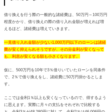
借り換えを行う際の一般的な諸経費は、50万円～100万円
程度かかり、借り換えの際の借り入れ金額が増えれば増
えるほど、諸経費は増えていきます。
一見借り入れ金額が少ない1,000万円以下のローンは諸経
費が安く抑えられそうですが、その分金利が安くなって
も、利息が安くなる額も小さくなります。
仮に、500万円を10年で3％借りいていたローンを同条件
で、2％で借り換えをし、諸経費に50万円掛かるとしま
す。
ここでは金利1％以上も安くなっているので、得するよう
に思えます。実際に月々の支払をそれぞれで比較する
と、金利3％が48,280円に対して、金利2％は46,006円の