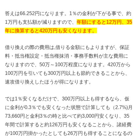
答えは66.252円になります。1％の金利が下がる事で、約
1万円も支払額が減りますので、
年額にすると12万円、35
年に換算すると420万円も安くなります。
借り換えの際の費用は,借りる金額にもよりますが、保証
料・抵当権設定・抵当権抹消・事務手数料が主な費用に
なりますので、50万～100万程度になります。420万から
100万円を引いても300万円以上も節約できることから、
速攻借り換えしたほうが得になります。
では1％安くなるだけで、300万円以上も得するなら、仮
に金利が0.3％でも安くなった状態で計算しても（2.7%)月
73,660円と金利3％の時と比べて約3,000円安くなり、35
年間で計算すると約126万円も安くなることから、諸経費
が100万円掛かったとしても26万円も得することになるの