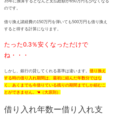
35年に換算するとなんと支払総額が650万円も少なくなる
のです。
借り換え諸経費の150万円を弾いても500万円も借り換え
すると得する計算になります。
たった0.3％安くなっただけで
ね・・・
しかし、銀行の貸してくれる基準は違います。
借り換え
する時の借り入れ期間は、最初に組んだ年数分ではな
く、あくまでも今借りている残りの期間までしか組むこ
とができません。☚（大原則）
借り入れ年数ー借り入れ支