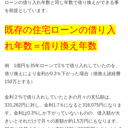
ローンの借り入れ年数と同じ年数で借り換えができる事
を前提としています。
既存の住宅ローンの借り入
れ年数＝借り換え年数
例 1億円を35年ローンで2％で借り入れしていたのを、
借り換えにより金利が0.3％下がった場合（借換え諸経費
150万とする）
金利２%で借り入れしていたときの月々の支払額は、
331,262円に対し、金利1.7％になると316,075円になりま
す。金利は0.3%しか下がっていないものの、借入額が大
きいとそれだけで月々の差額が約1.5万円にもなります。