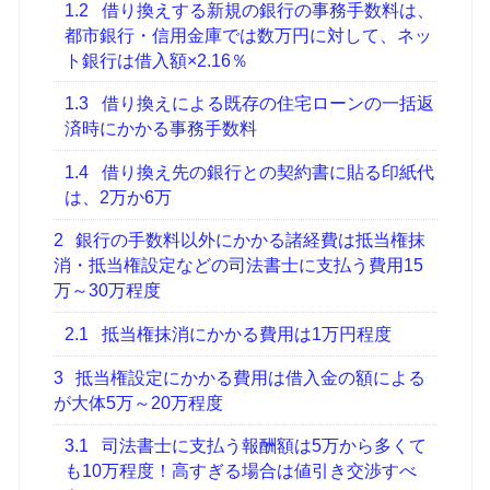
1.2
借り換えする新規の銀行の事務手数料は、
都市銀行・信用金庫では数万円に対して、ネッ
ト銀行は借入額×2.16％
1.3
借り換えによる既存の住宅ローンの一括返
済時にかかる事務手数料
1.4
借り換え先の銀行との契約書に貼る印紙代
は、2万か6万
2
銀行の手数料以外にかかる諸経費は抵当権抹
消・抵当権設定などの司法書士に支払う費用15
万～30万程度
2.1
抵当権抹消にかかる費用は1万円程度
3
抵当権設定にかかる費用は借入金の額による
が大体5万～20万程度
3.1
司法書士に支払う報酬額は5万から多くて
も10万程度！高すぎる場合は値引き交渉すべ