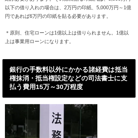
以下の借り入れの場合は、2万円の印紙、5,000万円～1億
円であれば6万円の印紙を貼る必要があります。
＊原則、住宅ローンは1億以上は借りられません。1億以
上は事業用ローンになります。
銀行の手数料以外にかかる諸経費は抵当
権抹消・抵当権設定などの司法書士に支
払う費用15万～30万程度