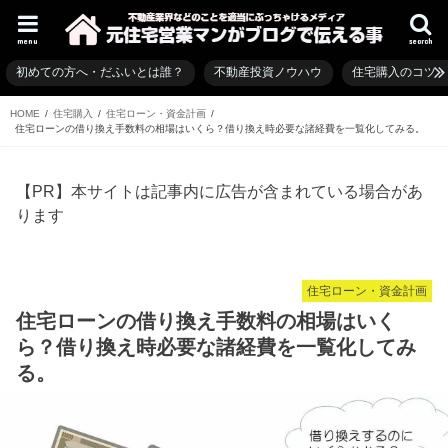
menu
search
初めての方へ・だふいとは誰？
不動産投資ノウハウ
住宅購入のコツ
HOME
住宅購入
住宅ローン・資金計画
住宅ローンの借り換え手数料の相場はいくら？借り換え時必要な諸経費を一覧化してみる。
【PR】本サイトは記事内に広告が含まれている場合があ
ります
住宅ローン・資金計画
住宅ローンの借り換え手数料の相場はいく
ら？借り換え時必要な諸経費を一覧化してみ
る。