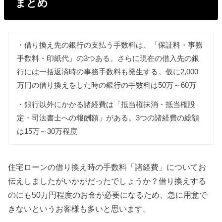
まとめ
・借り換え先の銀行の支払う手数料は、「保証料・事務
手数料・印紙代」の3つある。さらに現在の借入先の銀
行には一括返済時の事務手数料も発生する。仮に2,000
万円の借り換えをした時の銀行の手数料は50万～60万
・銀行以外にかかる諸経費は「抵当権抹消・抵当権設
定・司法書士への報酬額」がある。3つの諸経費の総額
は15万～30万程度
住宅ローンの借り換え時の手数料「諸経費」についてお
伝えしましたがいかがだったでしょうか？借り換えする
のにも50万円程度のお金が必要になるため、急に用意で
きないというお客様も多いと思います。