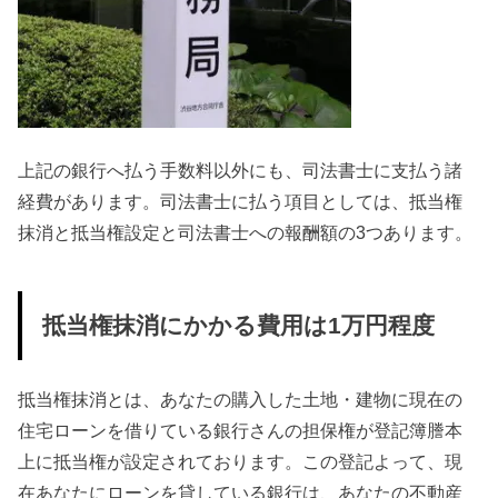
上記の銀行へ払う手数料以外にも、司法書士に支払う諸
経費があります。司法書士に払う項目としては、抵当権
抹消と抵当権設定と司法書士への報酬額の3つあります。
抵当権抹消にかかる費用は1万円程度
抵当権抹消とは、あなたの購入した土地・建物に現在の
住宅ローンを借りている銀行さんの担保権が登記簿謄本
上に抵当権が設定されております。この登記よって、現
在あなたにローンを貸している銀行は、あなたの不動産