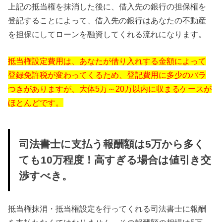
上記の抵当権を抹消した後に、借入先の銀行の担保権を
登記することによって、借入先の銀行はあなたの不動産
を担保にしてローンを融資してくれる流れになります。
抵当権設定費用は、あなたが借り入れする金額によって
登録免許税が変わってくるため、登記費用に多少のバラ
つきがありますが、大体5万～20万以内に収まるケースが
ほとんどです。
司法書士に支払う報酬額は5万から多く
ても10万程度！高すぎる場合は値引き交
渉すべき。
抵当権抹消・抵当権設定を行ってくれる司法書士に報酬