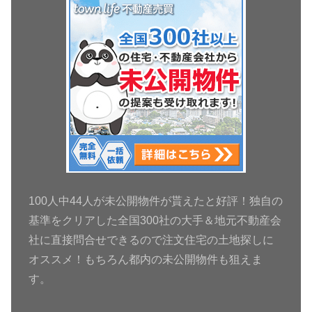
100人中44人が未公開物件が貰えたと好評！独自の
基準をクリアした全国300社の大手＆地元不動産会
社に直接問合せできるので注文住宅の土地探しに
オススメ！もちろん都内の未公開物件も狙えま
す。