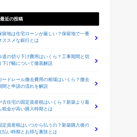
最近の投稿
保留地は住宅ローンが厳しい？保留地で一番
オススメな銀行とは
歩道の切り下げ費用はいくら？工事期間と切
り下げ幅について徹底解説
ガードレール撤去費用の相場はいくら？撤去
期間と申請の流れを解説
中古住宅の固定資産税はいくら？新築より最
も税金が高い購入時期とは
固定資産税はいつから払うの？新築購入後の
支払い時期とお得な裏技とは