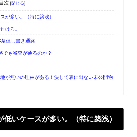
目次
[
閉じる
]
スが多い。（特に築浅）
を付けろ。
3条但し書き通路
道路でも審査が通るのか？
地が無いの理由がある！決して表に出ない未公開物
が低いケースが多い。（特に築浅）