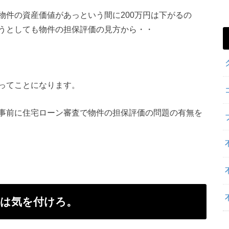
物件の資産価値があっという間に200万円は下がるの
うとしても物件の担保評価の見方から・・
ってことになります。
事前に住宅ローン審査で物件の担保評価の問題の有無を
は気を付けろ。