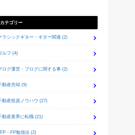
カテゴリー
クラシックギター・ギター関連
(2)
ゴルフ
(4)
ブログ運営・ブログに関する事
(2)
不動産売却
(9)
不動産投資ノウハウ
(27)
不動産業界に転職
(21)
FP・FP勉強法
(2)