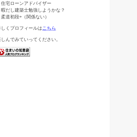
・住宅ローンアドバイザー
・暇だし建築士勉強しようかな？
・柔道初段⇦（関係ない）
詳しくプロフィールは
こちら
楽しんでみていってください。