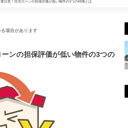
は要注意！住宅ローンの担保評価が低い物件の3つの特徴とは
いる場合があります
ローンの担保評価が低い物件の3つの