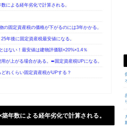
年数による経年劣化で計算される。
物の固定資産税の価格が下がるのには3年かかる。
25年後に固定資産税最安値になる。
はない！最安値は建物評価額×20%×1.4％
用が上がる場合がある。➨固定資産税UPになる。
らどれくらい固定資産税がUPする？
×築年数による経年劣化で計算される。