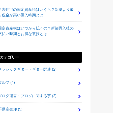
中古住宅の固定資産税はいくら？新築より最
も税金が高い購入時期とは
固定資産税はいつから払うの？新築購入後の
支払い時期とお得な裏技とは
カテゴリー
クラシックギター・ギター関連
(2)
ゴルフ
(4)
ブログ運営・ブログに関する事
(2)
不動産売却
(9)