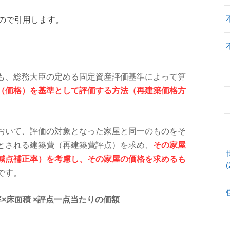
ので引用します。
も、総務大臣の定める固定資産評価基準によって算
（価格）を基準として評価する方法（再建築価格方
おいて、評価の対象となった家屋と同一のものをそ
とされる建築費（再建築費評点）を求め、
その家屋
減点補正率）を考慮し、その家屋の価格を求めるも
(
です。
×床面積 ×評点一点当たりの価額