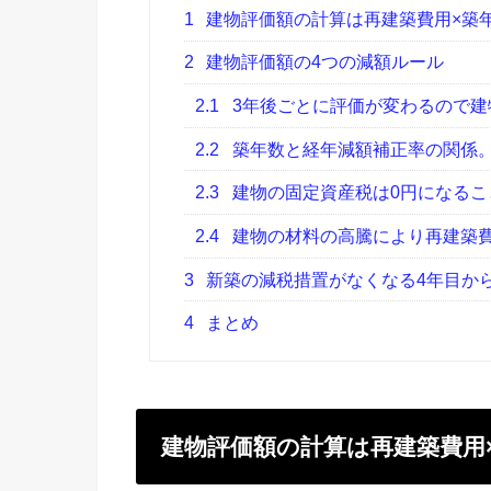
1
建物評価額の計算は再建築費用×築
2
建物評価額の4つの減額ルール
2.1
3年後ごとに評価が変わるので建
2.2
築年数と経年減額補正率の関係。
2.3
建物の固定資産税は0円になること
2.4
建物の材料の高騰により再建築費
3
新築の減税措置がなくなる4年目か
4
まとめ
建物評価額の計算は再建築費用