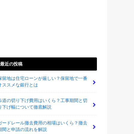
最近の投稿
保留地は住宅ローンが厳しい？保留地で一番
オススメな銀行とは
歩道の切り下げ費用はいくら？工事期間と切
り下げ幅について徹底解説
ガードレール撤去費用の相場はいくら？撤去
期間と申請の流れを解説