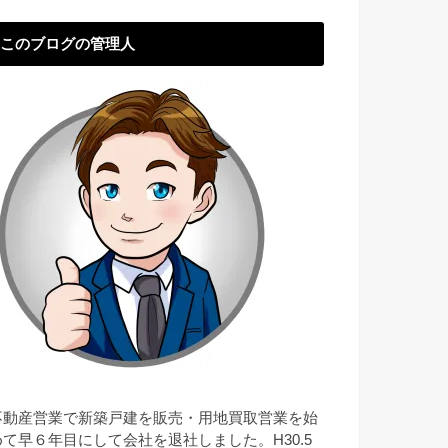
このブログの管理人
不動産営業で新築戸建を販売・用地買取営業を始
めて早６年目にして会社を退社しました。H30.5