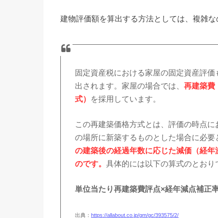
建物評価額を算出する方法としては、複雑な
固定資産税における家屋の固定資産評価
出されます。家屋の場合では、
再建築費
式）
を採用しています。
この再建築価格方式とは、評価の時点に
の場所に新築するものとした場合に必要
の建築後の経過年数に応じた減価（経年
のです。
具体的には以下の算式のとおり
単位当たり再建築費評点×経年減点補正率
出典：
https://allabout.co.jp/gm/gc/393575/2/