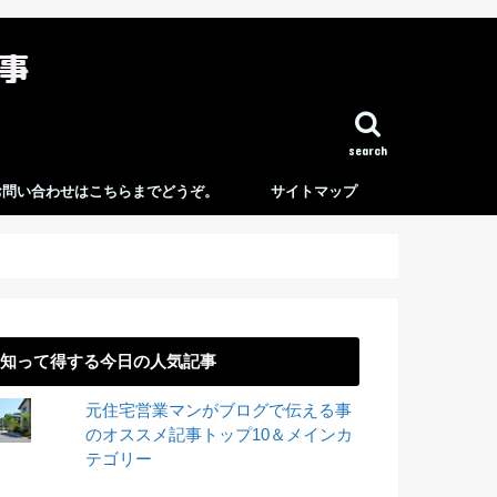
search
お問い合わせはこちらまでどうぞ。
サイトマップ
知って得する今日の人気記事
元住宅営業マンがブログで伝える事
のオススメ記事トップ10＆メインカ
テゴリー