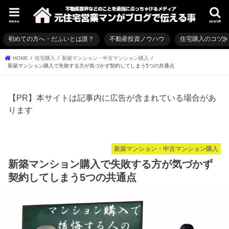
menu
search
初めての方へ・だふいとは誰？
不動産投資ノウハウ
住宅購入のコツ
HOME
住宅購入
新築マンション・中古マンション購入
新築マンション購入で失敗する方が気づかず契約してしまう5つの共通点
【PR】本サイトは記事内に広告が含まれている場合があ
ります
新築マンション・中古マンション購入
新築マンション購入で失敗する方が気づかず
契約してしまう5つの共通点