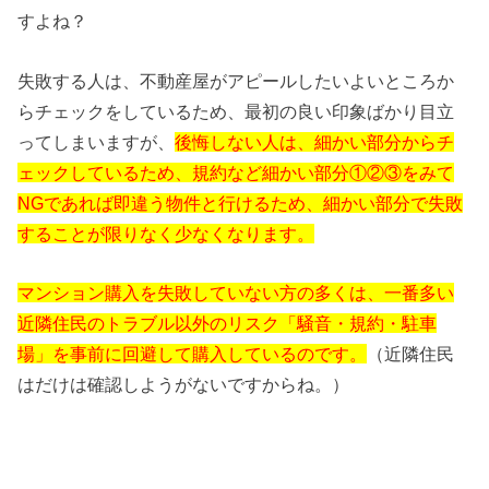
すよね？
失敗する人は、不動産屋がアピールしたいよいところか
らチェックをしているため、最初の良い印象ばかり目立
ってしまいますが、
後悔しない人は、細かい部分からチ
ェックしているため、規約など細かい部分①②③をみて
NGであれば即違う物件と行けるため、細かい部分で失敗
することが限りなく少なくなります。
マンション購入を失敗していない方の多くは、一番多い
近隣住民のトラブル以外のリスク「騒音・規約・駐車
場」を事前に回避して購入しているのです。
（近隣住民
はだけは確認しようがないですからね。）