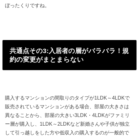
ぼったくりですね。
共通点その3:入居者の層がバラバラ！規
約の変更がまとまらない
購入するマンションの間取りのタイプが1LDK～4LDKで
販売されているマンションがある場合、部屋の大きさは
異なることから、部屋の大きい3LDK・4LDKがファミリ
ー層が購入し、1LDK～2LDKなど新婚さんや子供が独立
して引っ越しをした方や低収入の購入するのが一般的で