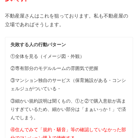
不動産屋さんはこれを狙っております。私も不動産屋の
立場であればそうします。
失敗する人の行動パターン
①全体を見る（イメージ図・外観）
②専有部分のモデルルームの雰囲気で把握
③マンション独自のサービス（保育施設がある・コンシ
ェルジュがついている・
③細かい規約説明は聞くもの、①と②で購入意欲が高ま
りすぎているため、細かい部分は「まぁいっか！」で済
んでしまう。
④住んでみて「規約・騒音」等の確認していなかった部
分でマンション購入で後悔する。