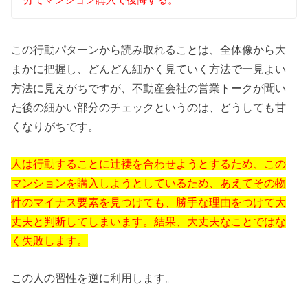
この行動パターンから読み取れることは、全体像から大
まかに把握し、どんどん細かく見ていく方法で一見よい
方法に見えがちですが、不動産会社の営業トークが聞い
た後の細かい部分のチェックというのは、どうしても甘
くなりがちです。
人は行動することに辻褄を合わせようとするため、この
マンションを購入しようとしているため、あえてその物
件のマイナス要素を見つけても、勝手な理由をつけて大
丈夫と判断してしまいます。結果、大丈夫なことではな
く失敗します。
この人の習性を逆に利用します。