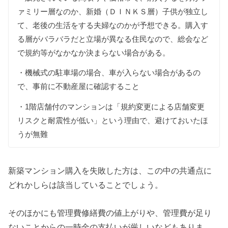
ァミリー層なのか、新婚（ＤＩＮＫＳ層）子供が独立し
て、老後の生活をする夫婦なのかが予想できる。購入す
る層がバラバラだと立場が異なる住民なので、総会など
で規約等がなかなか決まらない場合がある。
・機械式の駐車場の場合、車が入らない場合があるの
で、事前に不動産屋に確認すること
・1階店舗付のマンションは「規約変更による店舗変更
リスクと耐震性が低い」という理由で、避けておいたほ
うが無難
新築マンション購入を失敗した方は、この中の共通点に
どれかしらは該当していることでしょう。
そのほかにも管理費修繕費の値上がりや、管理費が足り
ないことからの一時金の支払いが厳しいなどもありま