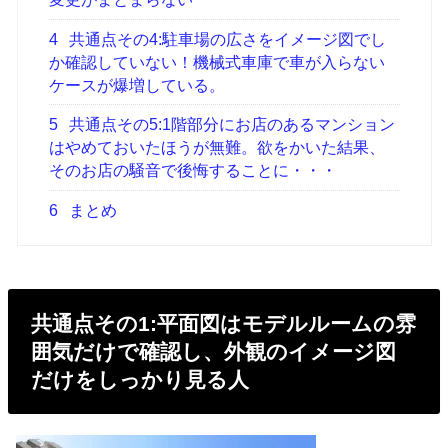
4
共通点その4:駐車場の広さをイメージ図でし
か確認していない！機械式車庫で車が入らない
ケースが爆増している。
5
共通点その5:1階部分にお店のあるマンション
はやめておいたほうが無難。欲をかいた結果、
そのお店の騒音で後悔することに・・・
6
まとめ
共通点その1:平面図はモデルルームの雰
囲気だけで確認し、外観のイメージ図
だけをしっかり見る人