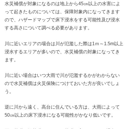
水災補償が対象になるのは地上から45㎝以上の水害によ
って起きたものについては、保障対象内になってきます
ので、ハザードマップで床下浸水をする可能性及び浸水
する高さについて調べる必要があります。
川に近いエリアの場合は川が氾濫した際は1ｍ～1.5m以上
浸水するエリアが多いので、水災補償の対象になってき
ます。
川に近い場合はいつ大雨で川が氾濫するかがわからない
ので水災補償は火災保険につけておいた方が良いでしょ
う。
逆に川から遠く、高台に住んでいる方は、大雨によって
50㎝以上の床下浸水になる可能性がかなり低いです。