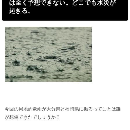
は全く予想できない。どこでも水災が
起きる。
今回の局地的豪雨が大分県と福岡県に振るってことは誰
が想像できたでしょうか？