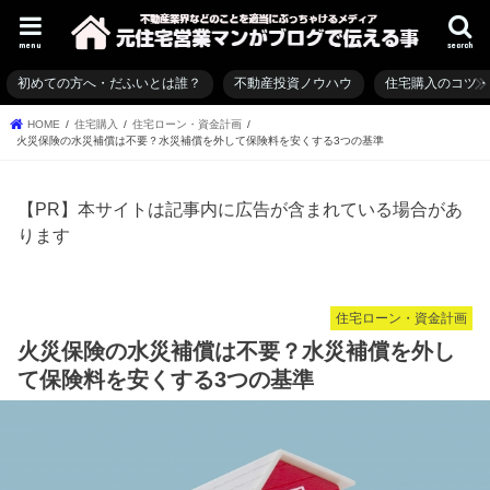
menu
search
初めての方へ・だふいとは誰？
不動産投資ノウハウ
住宅購入のコツ
HOME
住宅購入
住宅ローン・資金計画
火災保険の水災補償は不要？水災補償を外して保険料を安くする3つの基準
【PR】本サイトは記事内に広告が含まれている場合があ
ります
住宅ローン・資金計画
火災保険の水災補償は不要？水災補償を外し
て保険料を安くする3つの基準