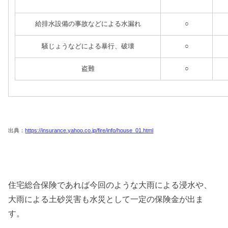
給排水設備の事故などによる水漏れ
○
騒じょうなどによる暴行、破壊
○
盗難
○
出典：
https://insurance.yahoo.co.jp/fire/info/house_01.html
住宅総合保険であれば今回のような大雨による浸水や、
大雨による土砂災害も水災として一定の保険金が出ま
す。