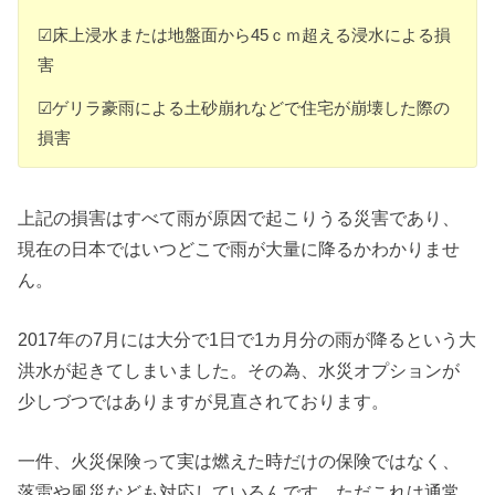
☑床上浸水または地盤面から45ｃｍ超える浸水による損
害
☑ゲリラ豪雨による土砂崩れなどで住宅が崩壊した際の
損害
上記の損害はすべて雨が原因で起こりうる災害であり、
現在の日本ではいつどこで雨が大量に降るかわかりませ
ん。
2017年の7月には大分で1日で1カ月分の雨が降るという大
洪水が起きてしまいました。その為、水災オプションが
少しづつではありますが見直されております。
一件、火災保険って実は燃えた時だけの保険ではなく、
落雷や風災なども対応しているんです。ただこれは通常