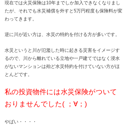
現在では火災保険は10年までしか加入できなくなりまし
たが、それでも水災補償を外すと5万円程度も保険料が変
わってきます。
逆に川が近い方は、水災の特約を付ける方が多いです。
水災というと川が氾濫した時に起きる災害をイメージす
るので、川から離れている立地や一戸建てではなく浸水
がないマンションは殆ど水災特約を付けていない方がほ
とんどです。
私の投資物件には水災保険が
ついて
おりませんでした( ；∀；)
やばい・・・・