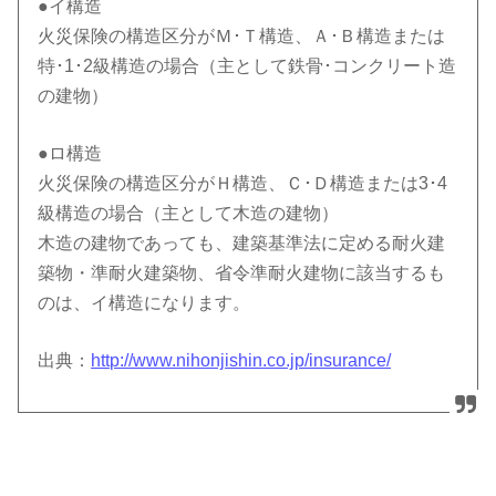
●イ構造
火災保険の構造区分がＭ･Ｔ構造、Ａ･Ｂ構造または
特･1･2級構造の場合（主として鉄骨･コンクリート造
の建物）
●ロ構造
火災保険の構造区分がＨ構造、Ｃ･Ｄ構造または3･4
級構造の場合（主として木造の建物）
木造の建物であっても、建築基準法に定める耐火建
築物・準耐火建築物、省令準耐火建物に該当するも
のは、イ構造になります。
出典：
http://www.nihonjishin.co.jp/insurance/