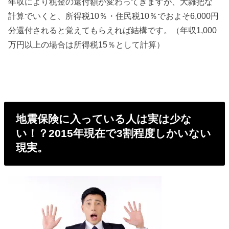
年収により税金の還付額が変わってきますが、大雑把な
計算でいくと、所得税10％・住民税10％でおよそ6,000円
分還付されると覚えてもらえれば結構です。（年収1,000
万円以上の場合は所得税15％として計算）
地震保険に入っている人は実は少な
い！？2015年現在で3割程度しかいない
現実。