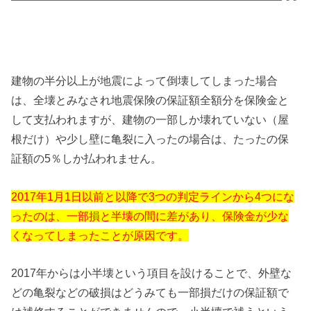
建物の半分以上が地震によって倒壊してしまった場合
は、全壊とみなされ地震保険の保証額全額分を保険金と
して支払われますが、建物の一部しか壊れていない（屋
根だけ）や少し壁に亀裂に入ったの場合は、たったの保
証額の5％しか払われません。
2017年1月1日以前と以降で3つの判定ラインから4つにな
ったのは、一部損と半壊の間に差があり、保険金が少な
くなってしまったことが原因です。
2017年からは小半壊という項目を設けることで、外壁な
どの亀裂などの破損はどうみても一部損だけの保証額で