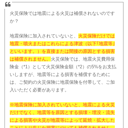
火災保険では地震による火災は補償されないのです
か？
地震保険に加入されていないと、
火災保険だけでは
地震・噴火またはこれらによる津波（以下｢地震等｣
といいます。）を直接または間接の原因とする損害
は補償されません。
火災保険では、地震火災費用保
険金（*1）として火災保険金額（*2）の5%をお支払
いしますが、地震等による損害を補償するために
は、ご契約の火災保険に地震保険を付帯して、ご加
入いただく必要があります。
※地震保険に加入されていないと、地震による火災
だけでなく、地震等を原因とする損壊・埋没・流失
による損害や火災が地震等によって延焼・拡大した
ことにより生じた損害についても補償されません。