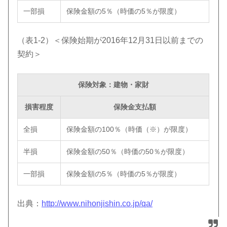
一部損
保険金額の5％（時価の5％が限度）
（表1-2）＜保険始期が2016年12月31日以前までの
契約＞
保険対象：建物・家財
損害程度
保険金支払額
全損
保険金額の100％（時価（※）が限度）
半損
保険金額の50％（時価の50％が限度）
一部損
保険金額の5％（時価の5％が限度）
出典：
http://www.nihonjishin.co.jp/qa/