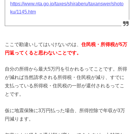
https://www.nta.go.jp/taxes/shiraberu/taxanswer/shoto
ku/1145.htm
ここで勘違いしてはいけないのは、
住民税・所得税が5万
円返ってくると思わないことです。
自分の所得から最大5万円を引かれるってことです。所得
が減れば当然請求される所得税・住民税が減り、すでに
支払っている所得税・住民税の一部が還付されるってこ
とです。
仮に地震保険に3万円払った場合、所得控除で年収が3万
円減ります。