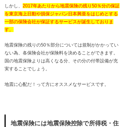
しかし、
2017年あたりから地震保険の残り50％分の保証
を東京海上日動や損保ジャパン日本興亜をはじめとする
一部の保険会社が保証するサービスが誕生しておりま
す。
地震保険の残りの50％部分については規制がかかってい
ない為、各保険会社が保険料を決めることができます。
国の地震保険よりは高くなる分、その分の付帯設備が充
実することでしょう。
地震に心配だ！って方にオススメなサービスです。
地震保険には地震保険控除で所得税・住