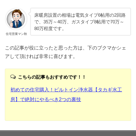
床暖房設置の相場は電気タイプ6帖用の2回路
で、35万～40万、ガスタイプ8帖用で70万～
80万程度です。
住宅営業マン秋
この記事が役に立ったと思った方は、下のブクマかシェ
アして頂ければ非常に喜びます。
こちらの記事もおすすめです！！
初めての住宅購入！ビルトイン浄水器【タカギ水工
房】で絶対にやるべき2つの裏技