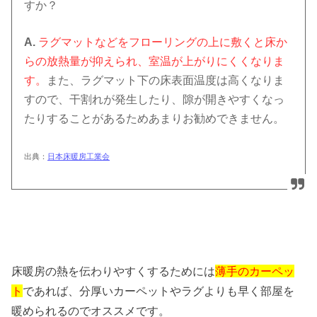
すか？
A.
ラグマットなどをフローリングの上に敷くと床か
らの放熱量が抑えられ、室温が上がりにくくなりま
す。
また、ラグマット下の床表面温度は高くなりま
すので、干割れが発生したり、隙が開きやすくなっ
たりすることがあるためあまりお勧めできません。
出典：
日本床暖房工業会
床暖房の熱を伝わりやすくするためには
薄手のカーペッ
ト
であれば、分厚いカーペットやラグよりも早く部屋を
暖められるのでオススメです。