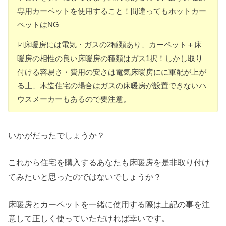
専用カーペットを使用すること！間違ってもホットカー
ペットはNG
☑床暖房には電気・ガスの2種類あり、カーペット＋床
暖房の相性の良い床暖房の種類はガス1択！しかし取り
付ける容易さ・費用の安さは電気床暖房にに軍配が上が
る上、木造住宅の場合はガスの床暖房が設置できないハ
ウスメーカーもあるので要注意。
いかがだったでしょうか？
これから住宅を購入するあなたも床暖房を是非取り付け
てみたいと思ったのではないでしょうか？
床暖房とカーペットを一緒に使用する際は上記の事を注
意して正しく使っていただければ幸いです。