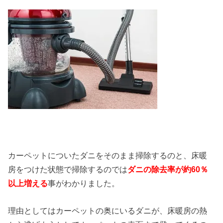
カーペットについたダニをそのまま掃除するのと、床暖
房をつけた状態で掃除するのでは
ダニの除去率が約60％
以上増える
事が
わかりました。
理由としてはカーペットの奥にいるダニが、床暖房の熱