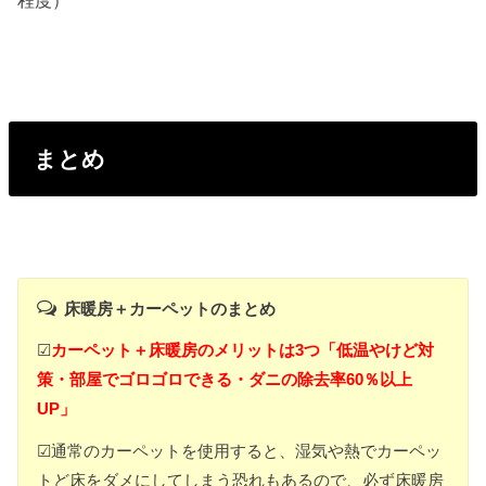
程度）
まとめ
床暖房＋カーペットのまとめ
☑
カーペット＋床暖房のメリットは3つ「低温やけど対
策・部屋でゴロゴロできる・ダニの除去率60％以上
UP」
☑通常のカーペットを使用すると、湿気や熱でカーペッ
トど床をダメにしてしまう恐れもあるので、必ず床暖房