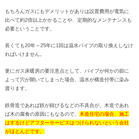
もちろんガスにもデメリットがありは設置費用が電気に
比べて約2倍以上かかることや、定期的なメンテナンスも
必要ということです。
長くても20年～25年に1回は温水パイプの取り換えしなけ
ればいけません。
更にガス床暖房の要注意点として、パイプが何かの節に
よって穴が開いてしまった場合、温水が構造付帯に染み
渡ります。
鉄骨造であれば鉄が錆びるなどの不具合が、木造であれ
ば木の腐食の原因にもなるので、
木造住宅の場合、施工
はするけどアフターサービスはつけられないという会社
がほとんどです。