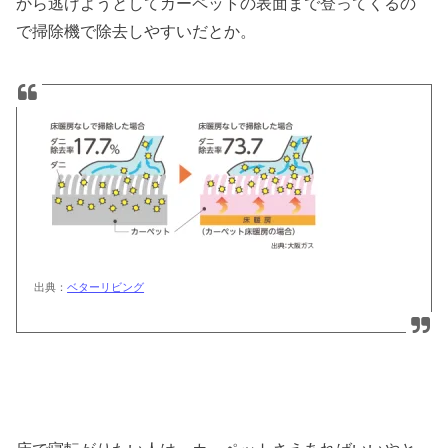
から逃げようとしてカーペットの表面まで登ってくるの
で掃除機で除去しやすいだとか。
出典：
ベターリビング