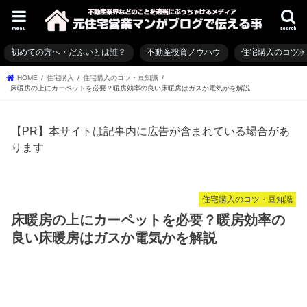
menu
search
初めての方へ・だふいとは誰？
不動産投資ノウハウ
住宅購入のコツ
HOME
住宅購入
住宅購入のコツ・豆知識
床暖房の上にカーペットを必要？暖房効率の良い床暖房はガスか電気かを解説
【PR】本サイトは記事内に広告が含まれている場合があ
ります
住宅購入のコツ・豆知識
床暖房の上にカーペットを必要？暖房効率の
良い床暖房はガスか電気かを解説