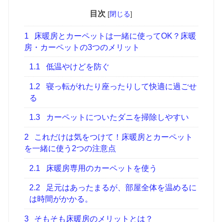
目次
[
閉じる
]
1
床暖房とカーペットは一緒に使ってOK？床暖
房・カーペットの3つのメリット
1.1
低温やけどを防ぐ
1.2
寝っ転がれたり座ったりして快適に過ごせ
る
1.3
カーペットについたダニを掃除しやすい
2
これだけは気をつけて！床暖房とカーペット
を一緒に使う2つの注意点
2.1
床暖房専用のカーペットを使う
2.2
足元はあったまるが、部屋全体を温めるに
は時間がかかる。
3
そもそも床暖房のメリットとは？