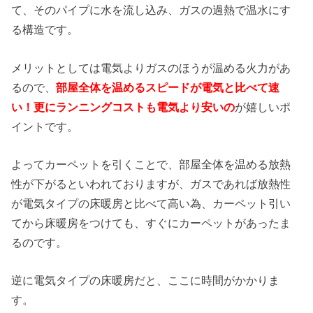
て、そのパイプに水を流し込み、ガスの過熱で温水にす
る構造です。
メリットとしては電気よりガスのほうが温める火力があ
るので、
部屋全体を温めるスピードが電気と比べて速
い！更にランニングコストも電気より安いの
が嬉しいポ
イントです。
よってカーペットを引くことで、部屋全体を温める放熱
性が下がるといわれておりますが、ガスであれば放熱性
が電気タイプの床暖房と比べて高い為、カーペット引い
てから床暖房をつけても、すぐにカーペットがあったま
るのです。
逆に電気タイプの床暖房だと、ここに時間がかかりま
す。