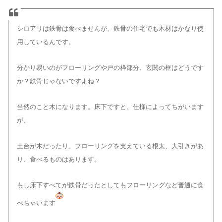
シロアリは鉄骨は食べませんが、
鉄骨の住宅でも木材はかなり使
用しているんです。
分かり易いのがフローリングや戸の枠部分、
玄関の框はどうです
か？鉄骨じゃないですよね？
当然のこと木になります。
床下ですと、仕様によってちがいます
が、
土台が木だったり、フローリングを支えている
根太、大引きがあ
り、食べるものはあります。
もし床下すべてが鉄骨だったとしても
フローリングなど普通に食
べちゃいます