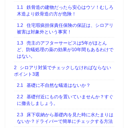
1.1
鉄骨造の建物だったら安心はウソ！むしろ
木造より鉄骨造の方が危険！
1.2
住宅瑕疵担保責任保険の保証は、シロアリ
被害は対象外という事実！
1.3
売主のアフターサービスは5年がほとん
ど、防蟻処理の薬の効果が10年間もあるわけで
はない。
2
シロアリ対策でチェックしなければならない
ポイント3選
2.1
基礎に不自然な蟻道はないか？
2.2
基礎付近にものを置いていませんか？すぐ
に撤去しましょう。
2.3
床下収納から基礎内を見た時に水たまりは
ないか？ドライバーで簡単にチェックする方法