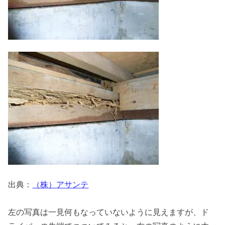
出典：
（株）アサンテ
左の写真は一見何もなっていないように見えますが、ド