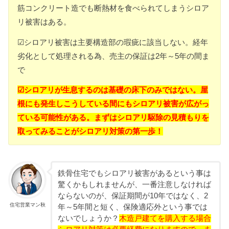
筋コンクリート造でも断熱材を食べられてしまうシロア
リ被害はある。
☑シロアリ被害は主要構造部の瑕疵に該当しない。経年
劣化として処理される為、売主の保証は2年～5年の間ま
で
☑シロアリが生息するのは基礎の床下のみではない。屋
根にも発生しこうしている間にもシロアリ被害が広がっ
ている可能性がある。まずはシロアリ駆除の見積もりを
取ってみることがシロアリ対策の第一歩！
鉄骨住宅でもシロアリ被害があるという事は
驚くかもしれませんが、一番注意しなければ
ならないのが、保証期間が10年ではなく、2
住宅営業マン秋
年～5年間と短く、保険適応外という事では
ないでしょうか？
木造戸建てを購入する場合