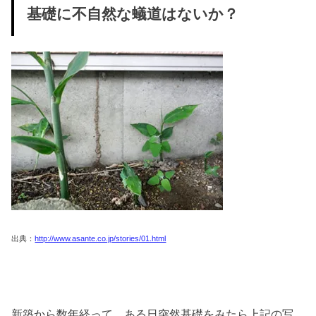
基礎に不自然な蟻道はないか？
出典：
http://www.asante.co.jp/stories/01.html
新築から数年経って、ある日突然基礎をみたら上記の写