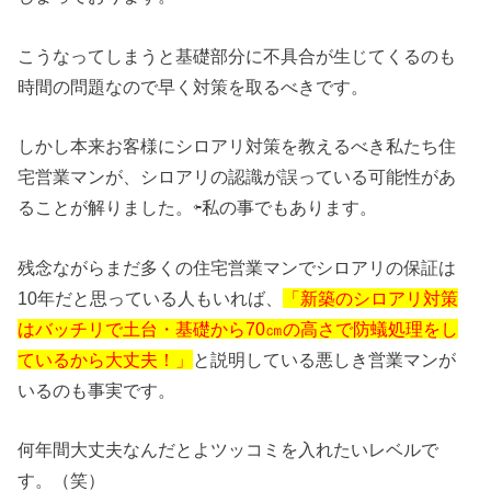
こうなってしまうと基礎部分に不具合が生じてくるのも
時間の問題なので早く対策を取るべきです。
しかし本来お客様にシロアリ対策を教えるべき私たち住
宅営業マンが、シロアリの認識が誤っている可能性があ
ることが解りました。⇦私の事でもあります。
残念ながらまだ多くの住宅営業マンでシロアリの保証は
10年だと思っている人もいれば、
「新築のシロアリ対策
はバッチリで土台・基礎から70㎝の高さで防蟻処理をし
ているから大丈夫！」
と説明している悪しき営業マンが
いるのも事実です。
何年間大丈夫なんだとよツッコミを入れたいレベルで
す。（笑）