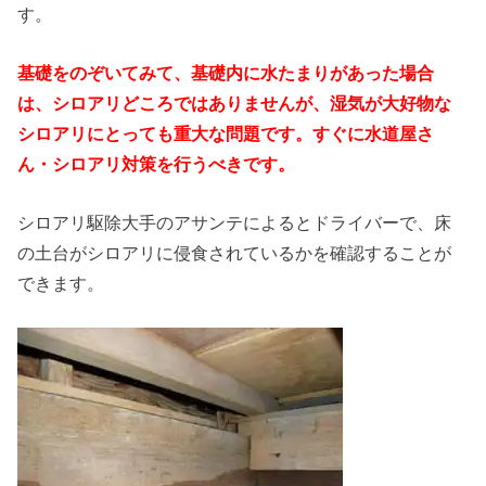
す。
基礎をのぞいてみて、基礎内に水たまりがあった場合
は、シロアリどころではありませんが、湿気が大好物な
シロアリにとっても重大な問題です。すぐに水道屋さ
ん・シロアリ対策を行うべきです。
シロアリ駆除大手のアサンテによるとドライバーで、床
の土台がシロアリに侵食されているかを確認することが
できます。