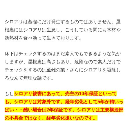
シロアリは基礎にだけ発生するものではありません。屋
根裏にはシロアリは生息し、こうしている間にも木材や
断熱材を食べ漁って生きております。
床下はチェックするのはまだ素人でもできるような気が
しますが、屋根裏は高さもあり、危険なので素人だけで
チェックをするのは至難の業・さらにシロアリを駆除し
ろなんて無理な話です。
もし
シロアリ被害にあって、売主の10年保証といって
も、シロアリは対象外です。経年劣化として5年が精いっ
ぱい・・酷い場合は2年保証です。シロアリは主要構造部
の不具合ではなく、経年劣化扱いなのです。