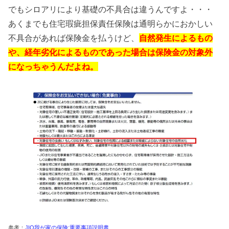
でもシロアリにより基礎の不具合は違うんですよ・・・
あくまでも住宅瑕疵担保責任保険は通明らかにおかしい
不具合があれば保険金を払うけど、
自然発生によるもの
や、経年劣化によるものであった場合は保険金の対象外
になっちゃうんだよね。
参考：
JIO我が家の保険:重要事項説明書