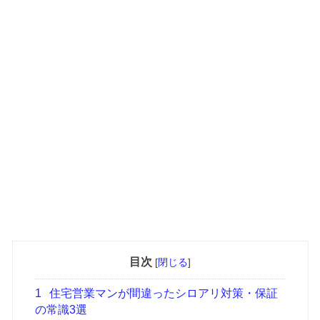
目次
[
閉じる
]
1
住宅営業マンが間違ったシロアリ対策・保証
の常識3選