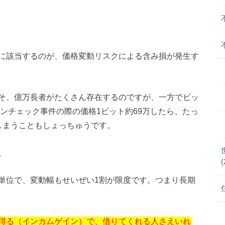
に該当するのが、価格変動リスクによる含み損が発生す
そ、億万長者がたくさん存在するのですが、一方でビッ
インチェック事件の際の価格1ビット約69万したら、たっ
しまうこともしょっちゅうです。
。
(
単位で、変動幅もせいぜい1割が限度です。つまり長期
得る（インカムゲイン）で、借りてくれる人さえいれ