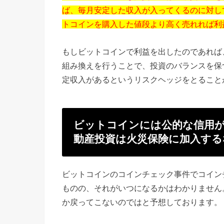
ば、毎月安定した収入が入ってくるのに対し
トコインを購入した値段より高く売れれば利
もしビットコインで利益を出したのであれば
組み換えを行うことで、投資のバランスを保
定収入があるというリスクヘッジをとること
ビットコインには公的な信用
動産投資は火災保険に加入す
ビットコインのコインチェック事件でコイン
ものの、それがいつになるかはわかりません
か戻ってこないのではと予想しております。