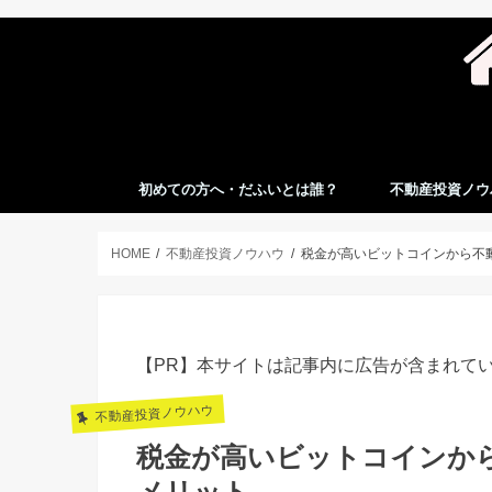
初めての方へ・だふいとは誰？
不動産投資ノウ
HOME
不動産投資ノウハウ
税金が高いビットコインから不
【PR】本サイトは記事内に広告が含まれて
不動産投資ノウハウ
税金が高いビットコインか