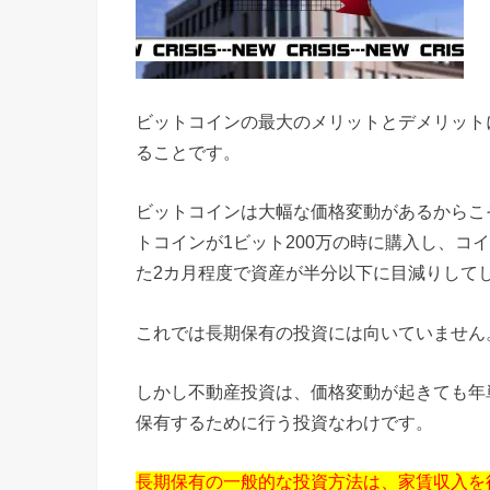
ビットコインの最大のメリットとデメリット
ることです。
ビットコインは大幅な価格変動があるからこ
トコインが1ビット200万の時に購入し、コ
た2カ月程度で資産が半分以下に目減りして
これでは長期保有の投資には向いていません
しかし不動産投資は、価格変動が起きても年
保有するために行う投資なわけです。
長期保有の一般的な投資方法は、家賃収入を