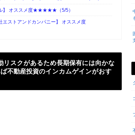
】 オススメ度★★★★★（5/5）
社エストアンドカンパニー】 オススメ度
動リスクがあるため長期保有には向かな
れば不動産投資のインカムゲインがおす