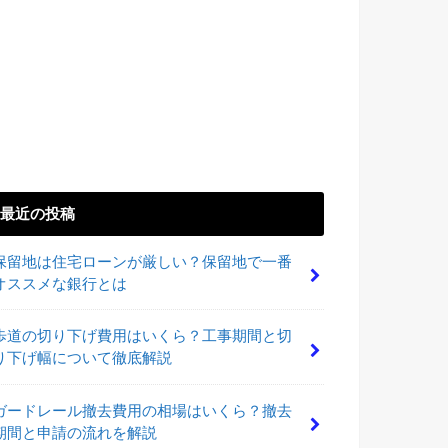
最近の投稿
保留地は住宅ローンが厳しい？保留地で一番
オススメな銀行とは
歩道の切り下げ費用はいくら？工事期間と切
り下げ幅について徹底解説
ガードレール撤去費用の相場はいくら？撤去
期間と申請の流れを解説