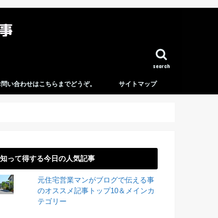
search
お問い合わせはこちらまでどうぞ。
サイトマップ
知って得する今日の人気記事
元住宅営業マンがブログで伝える事
のオススメ記事トップ10＆メインカ
テゴリー