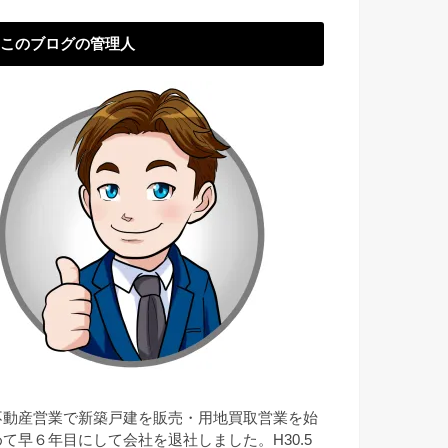
このブログの管理人
不動産営業で新築戸建を販売・用地買取営業を始
めて早６年目にして会社を退社しました。H30.5