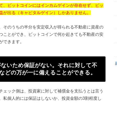
て、ビットコインにはインカムゲインが存在せず、ビッ
益が出る（キャピタルゲイン）しかありません。
、そのうちの半分を安定収入が得られる不動産に資産の
つことができ、ビットコインで何か起きても不動産の安
ができます。
がないため保証がない。それに対して不
るなどの万が一に備えることができる。
チェック側は、投資家に対して補償金を支払うとは言う
。私個人的には保証はしないか、投資金額の3割程度し