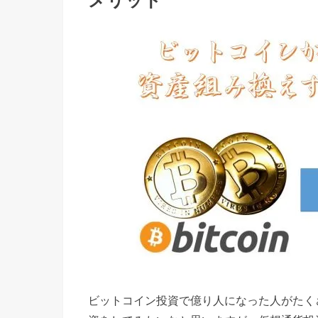
メリット
ビットコイン投資で億り人になった人がたく