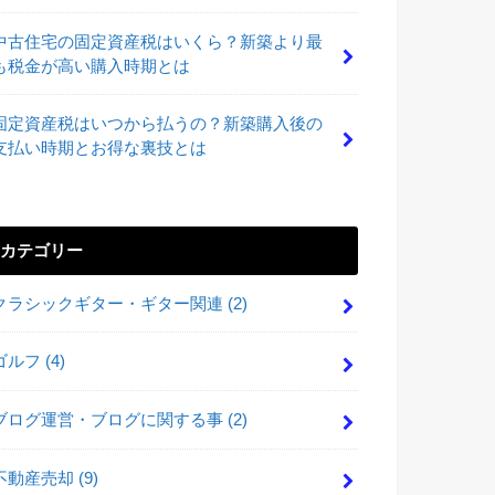
中古住宅の固定資産税はいくら？新築より最
も税金が高い購入時期とは
固定資産税はいつから払うの？新築購入後の
支払い時期とお得な裏技とは
カテゴリー
クラシックギター・ギター関連
(2)
ゴルフ
(4)
ブログ運営・ブログに関する事
(2)
不動産売却
(9)