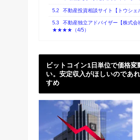
5.2
不動産投資相談サイト【トウシェル
5.3
不動産独立アドバイザー【株式会
★★★★（4/5）
ビットコイン1日単位で価格変
い。安定収入がほしいのであ
すめ