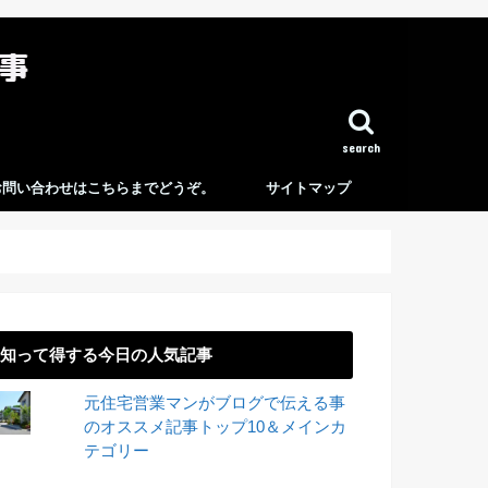
search
お問い合わせはこちらまでどうぞ。
サイトマップ
知って得する今日の人気記事
元住宅営業マンがブログで伝える事
のオススメ記事トップ10＆メインカ
テゴリー