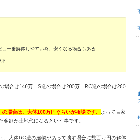
ただし一番解体しやすい為、安くなる場合もある
/坪
場合は140万、S造の場合は200万、RC造の場合は280
(
）の場合は、大体100万円ぐらいが相場です。
よって古家
た金額が土地代になるという事です。
は、大体RC造の建物があって壊す場合に数百万円の解体