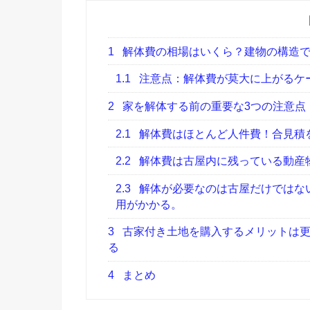
1
解体費の相場はいくら？建物の構造で
1.1
注意点：解体費が莫大に上がるケ
2
家を解体する前の重要な3つの注意点
2.1
解体費はほとんど人件費！合見積
2.2
解体費は古屋内に残っている動産
2.3
解体が必要なのは古屋だけではな
用がかかる。
3
古家付き土地を購入するメリットは更
る
4
まとめ