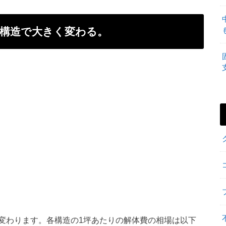
構造で大きく変わる。
変わります。各構造の1坪あたりの解体費の相場は以下