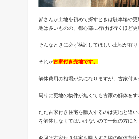
皆さんが土地を初めて探すときは駐車場や更
地は多いものの、都心部に行けば行くほど更
そんなときに必ず検討してほしい土地が有り
それが
古家付き売地です。
解体費用の相場が気になりますが、古家付き
周りに更地の物件が無くても古家の解体をす
ただ古家付き住宅を購入するのは更地と違い
を解体しなくてはいけないので一般の方にと
今回は古家付き住宅を購入する際の解体費用