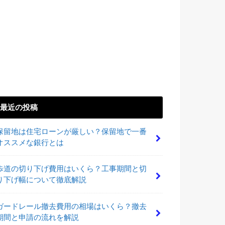
最近の投稿
保留地は住宅ローンが厳しい？保留地で一番
オススメな銀行とは
歩道の切り下げ費用はいくら？工事期間と切
り下げ幅について徹底解説
ガードレール撤去費用の相場はいくら？撤去
期間と申請の流れを解説