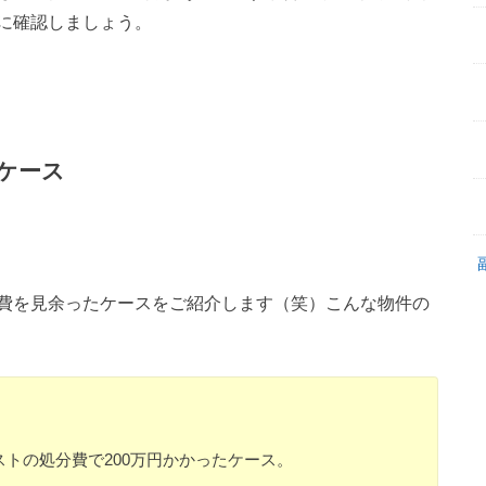
に確認しましょう。
ケース
費を見余ったケースをご紹介します（笑）こんな物件の
トの処分費で200万円かかったケース。