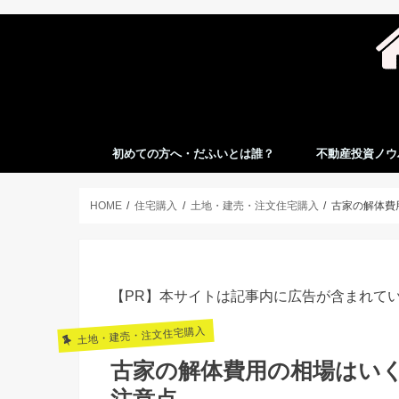
初めての方へ・だふいとは誰？
不動産投資ノウ
HOME
住宅購入
土地・建売・注文住宅購入
古家の解体費
【PR】本サイトは記事内に広告が含まれて
土地・建売・注文住宅購入
古家の解体費用の相場はい