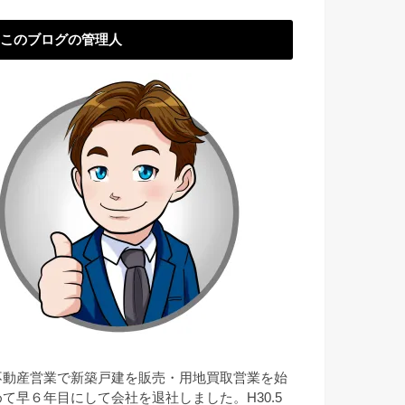
このブログの管理人
不動産営業で新築戸建を販売・用地買取営業を始
めて早６年目にして会社を退社しました。H30.5