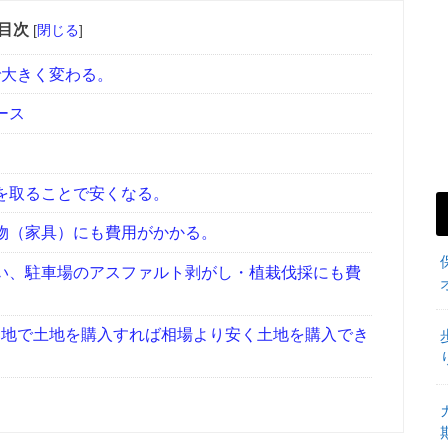
目次
[
閉じる
]
大きく変わる。
ース
を取ることで安くなる。
物（家具）にも費用がかかる。
い、駐車場のアスファルト剥がし・植栽伐採にも費
地で土地を購入すれば相場より安く土地を購入でき