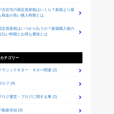
中古住宅の固定資産税はいくら？新築より最
も税金が高い購入時期とは
固定資産税はいつから払うの？新築購入後の
支払い時期とお得な裏技とは
カテゴリー
クラシックギター・ギター関連
(2)
ゴルフ
(4)
ブログ運営・ブログに関する事
(2)
不動産売却
(9)