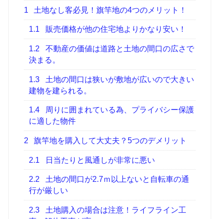
1
土地なし客必見！旗竿地の4つのメリット！
1.1
販売価格が他の住宅地よりかなり安い！
1.2
不動産の価値は道路と土地の間口の広さで
決まる。
1.3
土地の間口は狭いが敷地が広いので大きい
建物を建られる。
1.4
周りに囲まれている為、プライバシー保護
に適した物件
2
旗竿地を購入して大丈夫？5つのデメリット
2.1
日当たりと風通しが非常に悪い
2.2
土地の間口が2.7ｍ以上ないと自転車の通
行が厳しい
2.3
土地購入の場合は注意！ライフライン工