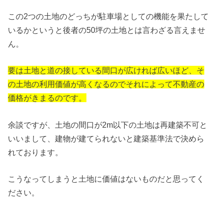
この2つの土地のどっちが駐車場としての機能を果たして
いるかというと後者の50坪の土地とは言わざる言えませ
ん。
要は土地と道の接している間口が広ければ広いほど、そ
の土地の利用価値が高くなるのでそれによって不動産の
価格がきまるのです。
余談ですが、土地の間口が2m以下の土地は再建築不可と
いいまして、建物が建てられないと建築基準法で決めら
れております。
こうなってしまうと土地に価値はないものだと思ってく
ださい。