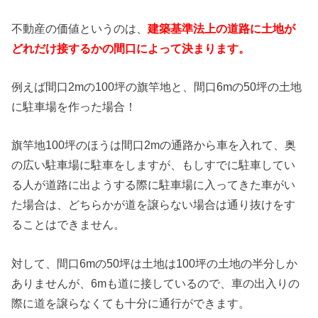
不動産の価値というのは、
建築基準法上の道路に土地が
どれだけ接するかの間口によって決まります。
例えば間口2mの100坪の旗竿地と、間口6mの50坪の土地
に駐車場を作った場合！
旗竿地100坪のほうは間口2mの通路から車を入れて、奥
の広い駐車場に駐車をしますが、もしすでに駐車してい
る人が道路に出ようする際に駐車場に入ってきた車がい
た場合は、どちらかが道を譲らない場合は通り抜けをす
ることはできません。
対して、間口6mの50坪は土地は100坪の土地の半分しか
ありませんが、6mも道に接しているので、車の出入りの
際に道を譲らなくても十分に通行ができます。