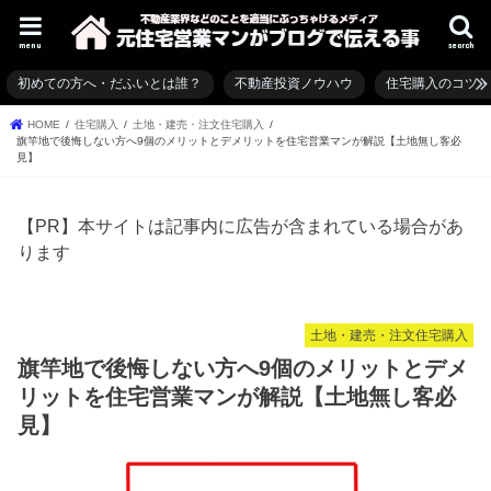
menu
search
初めての方へ・だふいとは誰？
不動産投資ノウハウ
住宅購入のコツ
HOME
住宅購入
土地・建売・注文住宅購入
旗竿地で後悔しない方へ9個のメリットとデメリットを住宅営業マンが解説【土地無し客必
見】
【PR】本サイトは記事内に広告が含まれている場合があ
ります
土地・建売・注文住宅購入
旗竿地で後悔しない方へ9個のメリットとデメ
リットを住宅営業マンが解説【土地無し客必
見】