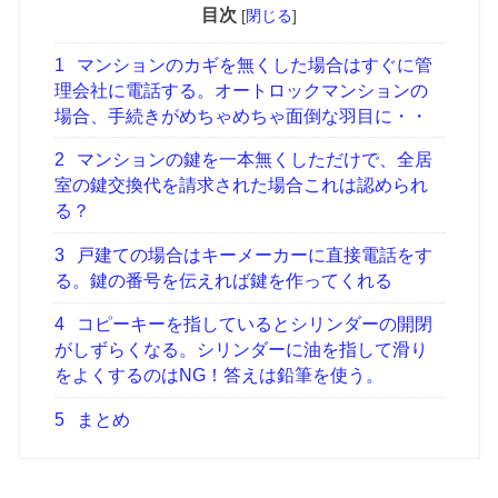
目次
[
閉じる
]
1
マンションのカギを無くした場合はすぐに管
理会社に電話する。オートロックマンションの
場合、手続きがめちゃめちゃ面倒な羽目に・・
2
マンションの鍵を一本無くしただけで、全居
室の鍵交換代を請求された場合これは認められ
る？
3
戸建ての場合はキーメーカーに直接電話をす
る。鍵の番号を伝えれば鍵を作ってくれる
4
コピーキーを指しているとシリンダーの開閉
がしずらくなる。シリンダーに油を指して滑り
をよくするのはNG！答えは鉛筆を使う。
5
まとめ