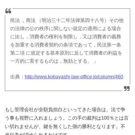
民法 ，商法 （明治三十二年法律第四十八号）その他
の法律の公の秩序に関しない規定の適用による場合
に比し，消費者の権利を制限し，又は消費者の義務
を加重する消費者契約の条項であって，民法第一条
第二項 に規定する基本原則に反して消費者の利益を
一方的に害するものは，無効とする。 」
出典：
http://www.kobayashi-law-office.jp/column/460
もし管理会社が全額負担白といってきた場合は、法で争
う事も視野に入れましょう。この手の裁判は100％とは言
い切れませんが、鍵を無くした側の勝利となります。不
当行為が認められるわけです。