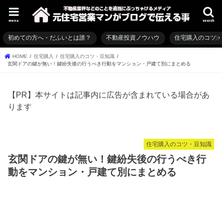
menu
search
初めての方へ・だふいとは誰？
不動産投資ノウハウ
住宅購入のコツ
HOME
住宅購入
住宅購入のコツ・豆知識
玄関ドアの鍵が無い！鍵紛失後の行うべき行動をマンション・戸建て別にまとめる
【PR】本サイトは記事内に広告が含まれている場合があ
ります
住宅購入のコツ・豆知識
玄関ドアの鍵が無い！鍵紛失後の行うべき行
動をマンション・戸建て別にまとめる