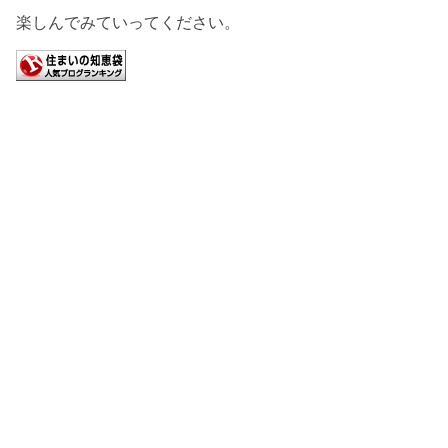
楽しんでみていってください。