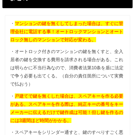
・
マンションの鍵を無くしてしまった場合は、すぐに管
理会社に電話する事！オートロックマンションとオート
ロック無しのマンションで対応が変わる。
・オートロック付きのマンションの鍵を無くすと、全入
居者の鍵を交換する費用を請求される場合がある。これ
は明らかに不当行為なので、消費者法第10条を盾に法定
で争う必要も出てくる。（自分の責任箇所について実費
で払おう）
・
戸建てで鍵を無くした場合は、スペアキーを作る必要
がある。スペアキーを作る際は、純正キーの番号をキー
メーカーに伝えるだけで鍵作成は可能！但し鍵を作るの
には3週間ほど時間がかかる。
・スペアキーをシリンダー通すと、鍵のすべりすごく悪