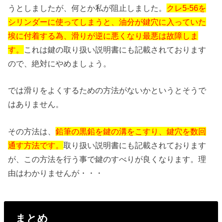
うとしましたが、何とか私が阻止しました。
クレ5-56を
シリンダーに使ってしまうと、油分が鍵穴に入っていた
埃に付着する為、滑りが逆に悪くなり最悪は故障しま
す。
これは鍵の取り扱い説明書にも記載されております
ので、絶対にやめましょう。
では滑りをよくするための方法がないかというとそうで
はありません。
その方法は、
鉛筆の黒鉛を鍵の溝をこすり、鍵穴を数回
通す方法です。
取り扱い説明書にも記載されております
が、この方法を行う事で鍵のすべりが良くなります。理
由はわかりませんが・・・
まとめ