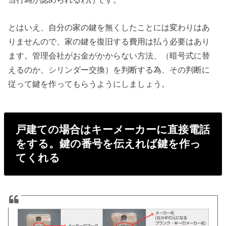
とはいえ、自分の家の鍵を無くしたことには変わりはあ
りませんので、家の鍵を復旧する費用は払う必要はあり
ます。管理会社がお金がかからない方法、（暗号式に替
えるのか、シリンダー交換）を判断する為、その判断に
従って鍵を作ってもらうようにしましょう。
戸建ての場合はキーメーカーに直接電話
をする。鍵の番号を伝えれば鍵を作っ
てくれる