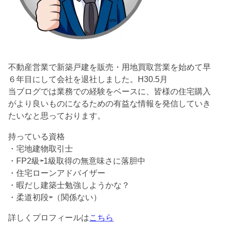
不動産営業で新築戸建を販売・用地買取営業を始めて早
６年目にして会社を退社しました。H30.5月
当ブログでは業務での経験をベースに、皆様の住宅購入
がより良いものになるための有益な情報を発信していき
たいなと思っております。
持っている資格
・宅地建物取引士
・FP2級⇦1級取得の無意味さに落胆中
・住宅ローンアドバイザー
・暇だし建築士勉強しようかな？
・柔道初段⇦（関係ない）
詳しくプロフィールは
こちら