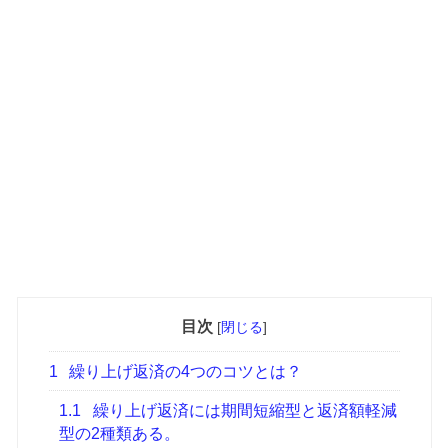
目次
[
閉じる
]
1
繰り上げ返済の4つのコツとは？
1.1
繰り上げ返済には期間短縮型と返済額軽減
型の2種類ある。