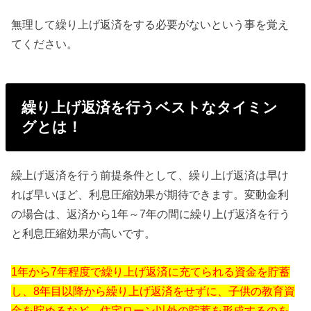
無理して繰り上げ返済をする必要がないという事を覚え
てください。
繰り上げ返済を行うベストなタイミン
グとは！
繰上げ返済を行う前提条件として、繰り上げ返済は早け
れば早いほど、利息圧縮効果が期待できます。変動金利
の場合は、返済から1年～7年の間に繰り上げ返済を行う
と利息圧縮効果が高いです。
1年から7年程度で繰り上げ返済に充てられる資金を貯蓄
し、8年目以降から繰り上げ返済をせずに、子供の教育資
金を貯めるなど、住宅ローン以外の貯蓄を形成するのを