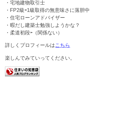
・宅地建物取引士
・FP2級⇦1級取得の無意味さに落胆中
・住宅ローンアドバイザー
・暇だし建築士勉強しようかな？
・柔道初段⇦（関係ない）
詳しくプロフィールは
こちら
楽しんでみていってください。