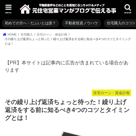
menu
search
初めての方へ・だふいとは誰？
不動産投資ノウハウ
住宅購入のコツ
HOME
住宅購入
住宅ローン・資金計画
その繰り上げ返済ちょっと待った！繰り上げ返済をする前に知るべき4つのコツとタイミング
とは！
【PR】本サイトは記事内に広告が含まれている場合があ
ります
住宅ローン・資金計画
その繰り上げ返済ちょっと待った！繰り上げ
返済をする前に知るべき4つのコツとタイミン
グとは！