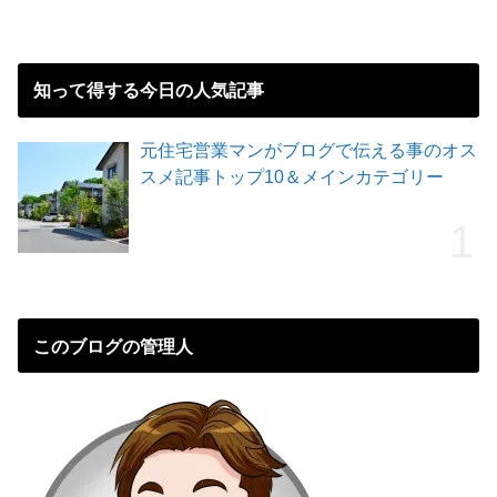
知って得する今日の人気記事
元住宅営業マンがブログで伝える事のオス
スメ記事トップ10＆メインカテゴリー
このブログの管理人