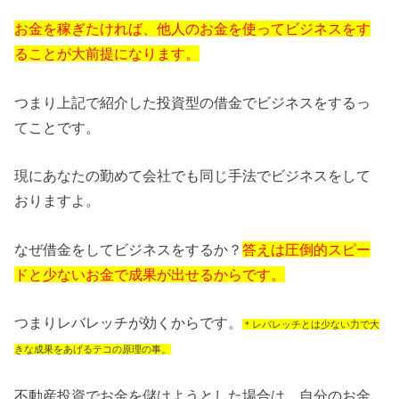
お金を稼ぎたければ、他人のお金を使ってビジネスをす
ることが大前提になります。
つまり上記で紹介した投資型の借金でビジネスをするっ
てことです。
現にあなたの勤めて会社でも同じ手法でビジネスをして
おりますよ。
なぜ借金をしてビジネスをするか？
答えは圧倒的スピー
ドと少ないお金で成果が出せるからです。
つまりレバレッチが効くからです。
＊レバレッチとは少ない力で大
きな成果をあげるテコの原理の事。
不動産投資でお金を儲けようとした場合は、自分のお金