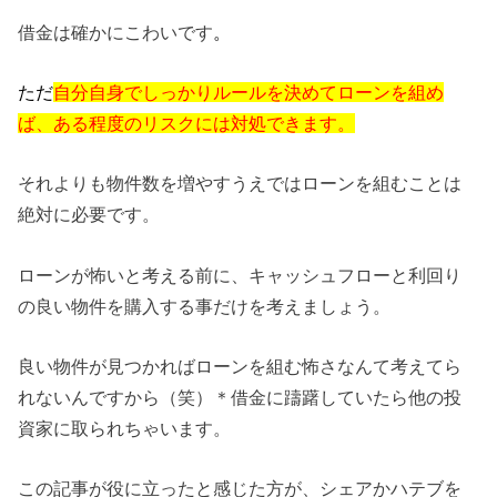
借金は確かにこわいです
。
ただ
自分自身でしっかりルールを決めてローンを組め
ば、ある程度のリスクには対処できます。
それよりも物件数を増やすうえではローンを組むことは
絶対に必要です。
ローンが怖いと考える前に、キャッシュフローと利回り
の良い物件を購入する事だけを考えましょう。
良い物件が見つかればローンを組む怖さなんて考えてら
れないんですから（笑）＊借金に躊躇していたら他の投
資家に取られちゃいます。
この記事が役に立ったと感じた方が、シェアかハテブを