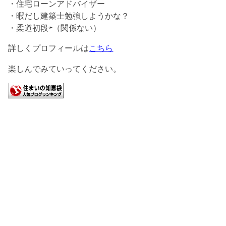
・住宅ローンアドバイザー
・暇だし建築士勉強しようかな？
・柔道初段⇦（関係ない）
詳しくプロフィールは
こちら
楽しんでみていってください。