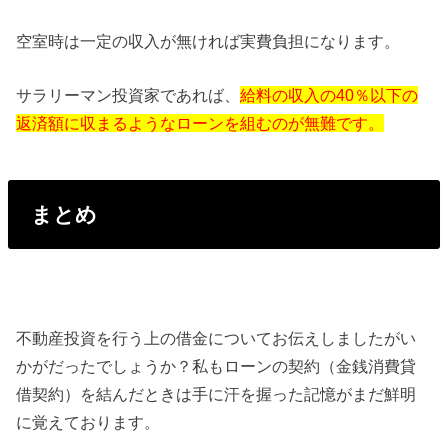
空室時は一定の収入が無ければ実費負担になります。
サラリーマン投資家であれば、
給料の収入の40％以下の
返済額に収まるようなローンを組むのが無難です。
まとめ
不動産投資を行う上の借金についてお伝えしましたがい
かがだったでしょうか？私もローンの契約（金銭消費貸
借契約）を結んだときは手に汗を握った記憶がまだ鮮明
に覚えております。