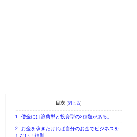
目次
[
閉じる
]
1
借金には浪費型と投資型の2種類がある。
2
お金を稼ぎたければ自分のお金でビジネスを
しない！鉄則