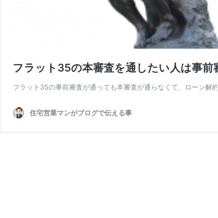
フラット35の本審査を通したい人は事前
フラット35の事前審査が通っても本審査が通らなくて、ローン解約
住宅営業マンがブログで伝える事